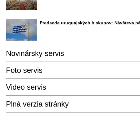
Predseda uruguajských biskupov: Návšteva páp
Novinársky servis
Foto servis
Video servis
Plná verzia stránky