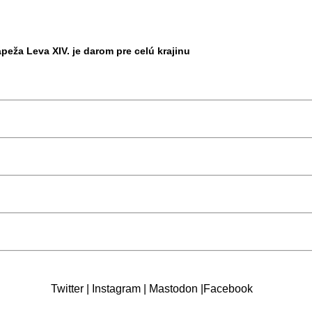
eža Leva XIV. je darom pre celú krajinu
Twitter
|
Instagram
|
Mastodon
|
Facebook