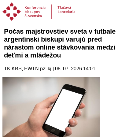
Počas majstrovstiev sveta v futbale
argentínski biskupi varujú pred
nárastom online stávkovania medzi
deťmi a mládežou
TK KBS, EWTN pz; kj | 08. 07. 2026 14:01