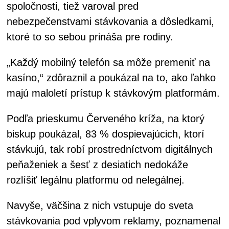
spoločnosti, tiež varoval pred
nebezpečenstvami stávkovania a dôsledkami,
ktoré to so sebou prináša pre rodiny.
„Každý mobilný telefón sa môže premeniť na
kasíno,“ zdôraznil a poukázal na to, ako ľahko
majú maloletí prístup k stávkovým platformám.
Podľa prieskumu Červeného kríža, na ktorý
biskup poukázal, 83 % dospievajúcich, ktorí
stávkujú, tak robí prostredníctvom digitálnych
peňaženiek a šesť z desiatich nedokáže
rozlíšiť legálnu platformu od nelegálnej.
Navyše, väčšina z nich vstupuje do sveta
stávkovania pod vplyvom reklamy, poznamenal