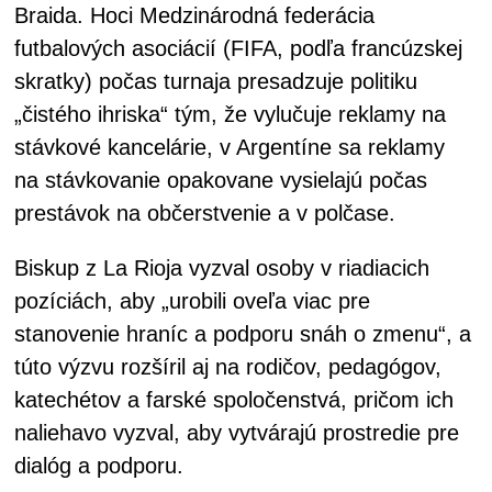
Braida. Hoci Medzinárodná federácia
futbalových asociácií (FIFA, podľa francúzskej
skratky) počas turnaja presadzuje politiku
„čistého ihriska“ tým, že vylučuje reklamy na
stávkové kancelárie, v Argentíne sa reklamy
na stávkovanie opakovane vysielajú počas
prestávok na občerstvenie a v polčase.
Biskup z La Rioja vyzval osoby v riadiacich
pozíciách, aby „urobili oveľa viac pre
stanovenie hraníc a podporu snáh o zmenu“, a
túto výzvu rozšíril aj na rodičov, pedagógov,
katechétov a farské spoločenstvá, pričom ich
naliehavo vyzval, aby vytvárajú prostredie pre
dialóg a podporu.