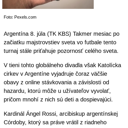
Foto: Pexels.com
Argentína 8. júla (TK KBS) Takmer mesiac po
začiatku majstrovstiev sveta vo futbale tento
turnaj stále priťahuje pozornosť celého sveta.
V tieni tohto globálneho divadla však Katolícka
cirkev v Argentíne vyjadruje čoraz väčšie
obavy z online stávkovania a závislosti od
hazardu, ktorú môže u užívateľov vyvolať,
pričom mnohí z nich sú deti a dospievajúci.
Kardinál Ángel Rossi, arcibiskup argentínskej
Córdoby, ktorý sa práve vrátil z riadneho