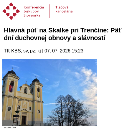
Hlavná púť na Skalke pri Trenčíne: Päť
dní duchovnej obnovy a slávností
TK KBS, sv, pz; kj | 07. 07. 2026 15:23