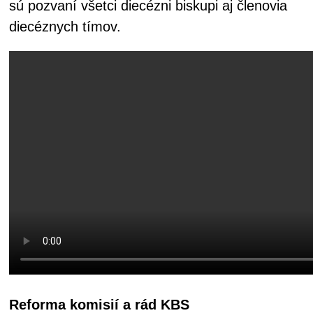
sú pozvaní všetci diecézni biskupi aj členovia
diecéznych tímov.
Reforma komisií a rád KBS