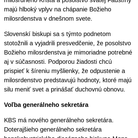
majú hlboký vplyv na chápanie Božieho
milosrdenstva v dnešnom svete.
Slovenskí biskupi sa s týmto podnetom
stotožnili a vyjadrili presvedčenie, že posolstvo
Božieho milosrdenstva je mimoriadne potrebné
aj v súčasnosti. Podporou žiadosti chcú
prispieť k šíreniu myšlienky, že odpustenie a
milosrdenstvo predstavujú hodnoty, ktoré majú
silu meniť svet a prinášať duchovnú obnovu.
Voľba generálneho sekretára
KBS má nového generálneho sekretára.
Doterajšieho generálneho sekretára