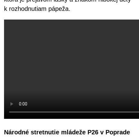
k rozhodnutiam pápeža.
Národné stretnutie mládeže P26 v Poprade