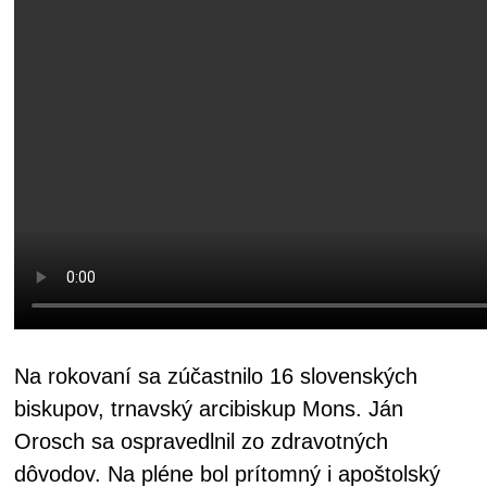
Na rokovaní sa zúčastnilo 16 slovenských
biskupov, trnavský arcibiskup Mons. Ján
Orosch sa ospravedlnil zo zdravotných
dôvodov. Na pléne bol prítomný i apoštolský