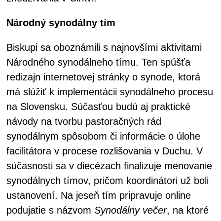
Národný synodálny tím
Biskupi sa oboznámili s najnovšími aktivitami
Národného synodálneho tímu. Ten spúšťa
redizajn internetovej stránky o synode, ktorá
má slúžiť k implementácii synodálneho procesu
na Slovensku. Súčasťou budú aj praktické
návody na tvorbu pastoračných rád
synodálnym spôsobom či informácie o úlohe
facilitátora v procese rozlišovania v Duchu. V
súčasnosti sa v diecézach finalizuje menovanie
synodálnych tímov, pričom koordinátori už boli
ustanovení. Na jeseň tím pripravuje online
podujatie s názvom
Synodálny večer
, na ktoré