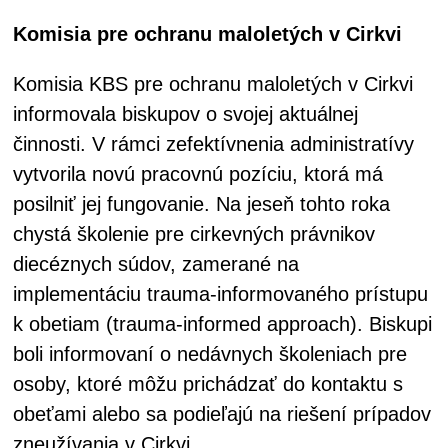
Komisia pre ochranu maloletých v Cirkvi
Komisia KBS pre ochranu maloletých v Cirkvi
informovala biskupov o svojej aktuálnej
činnosti. V rámci zefektívnenia administratívy
vytvorila novú pracovnú pozíciu, ktorá má
posilniť jej fungovanie. Na jeseň tohto roka
chystá školenie pre cirkevných právnikov
diecéznych súdov, zamerané na
implementáciu trauma-informovaného prístupu
k obetiam (trauma-informed approach). Biskupi
boli informovaní o nedávnych školeniach pre
osoby, ktoré môžu prichádzať do kontaktu s
obeťami alebo sa podieľajú na riešení prípadov
zneužívania v Cirkvi.