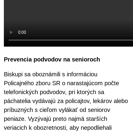
Prevencia podvodov na senioroch
Biskupi sa oboznámili s informáciou
Policajného zboru SR o narastajúcom počte
telefonických podvodov, pri ktorých sa
páchatelia vydávajú za policajtov, lekárov alebo
príbuzných s cieľom vylákať od seniorov
peniaze. Vyzývajú preto najmä starších
veriacich k obozretnosti, aby nepodliehali