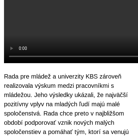
Rada pre mládež a univerzity KBS zároveň
realizovala výskum medzi pracovníkmi s
mládežou. Jeho výsledky ukázali, že najväčší
pozitívny vplyv na mladých ľudí majú malé
spoločenstvá. Rada chce preto v najbližšom
období podporovať vznik nových malých
spoločenstiev a pomáhať tým, ktorí sa venujú