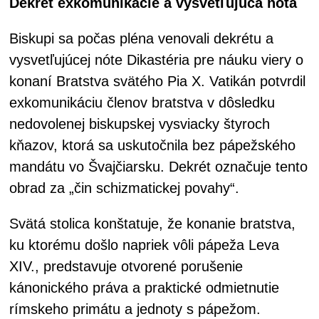
Dekrét exkomunikácie a vysvetľujúca nóta
Biskupi sa počas pléna venovali dekrétu a
vysvetľujúcej nóte Dikastéria pre náuku viery o
konaní Bratstva svätého Pia X. Vatikán potvrdil
exkomunikáciu členov bratstva v dôsledku
nedovolenej biskupskej vysviacky štyroch
kňazov, ktorá sa uskutočnila bez pápežského
mandátu vo Švajčiarsku. Dekrét označuje tento
obrad za „čin schizmatickej povahy“.
Svätá stolica konštatuje, že konanie bratstva,
ku ktorému došlo napriek vôli pápeža Leva
XIV., predstavuje otvorené porušenie
kánonického práva a praktické odmietnutie
rímskeho primátu a jednoty s pápežom.