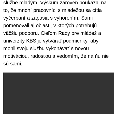
službe mladým. Výskum zároveň poukázal na
to, že mnohí pracovníci s mládežou sa cítia
vyčerpaní a zápasia s vyhorením. Sami
pomenovali aj oblasti, v ktorých potrebujú
väčšiu podporu. Cieľom Rady pre mládež a
univerzity KBS je vytvárať podmienky, aby
mohli svoju službu vykonávať s novou
motiváciou, radosťou a vedomím, že na ňu nie
sú sami.