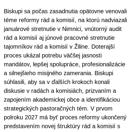
Biskupi sa počas zasadnutia opätovne venovali
téme reformy rád a komisií, na ktorú nadviazali
januárové stretnutie v Nimnici, vnútorný audit
rád a komisií aj júnové pracovné stretnutie
tajomníkov rád a komisií v Žiline. Doterajší
proces ukázal potrebu väčšej jasnosti
mandátov, lepšej spolupráce, profesionalizácie
a silnejšieho misijného zamerania. Biskupi
súhlasili, aby sa v ďalších krokoch konali
diskusie v radách a komisiách, prizvaním a
zapojením akademickej obce a identifikáciou
strategických pastoračných tém. V prvom
polroku 2027 má byť proces reformy ukončený
predstavením novej štruktúry rád a komisií s