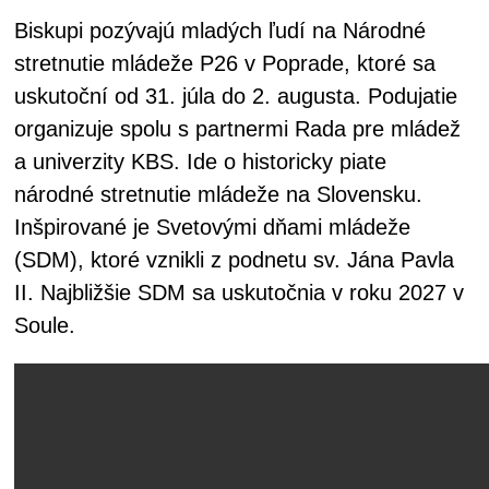
Biskupi pozývajú mladých ľudí na Národné
stretnutie mládeže P26 v Poprade, ktoré sa
uskutoční od 31. júla do 2. augusta. Podujatie
organizuje spolu s partnermi Rada pre mládež
a univerzity KBS. Ide o historicky piate
národné stretnutie mládeže na Slovensku.
Inšpirované je Svetovými dňami mládeže
(SDM), ktoré vznikli z podnetu sv. Jána Pavla
II. Najbližšie SDM sa uskutočnia v roku 2027 v
Soule.