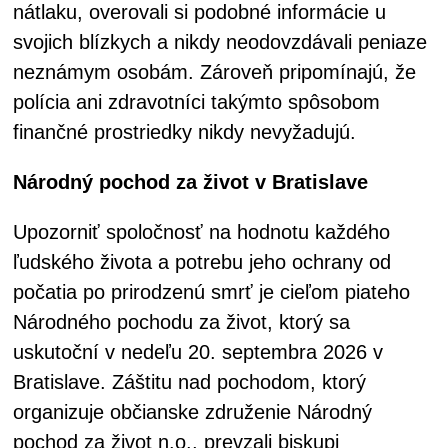
nátlaku, overovali si podobné informácie u
svojich blízkych a nikdy neodovzdávali peniaze
neznámym osobám. Zároveň pripomínajú, že
polícia ani zdravotníci takýmto spôsobom
finančné prostriedky nikdy nevyžadujú.
Národný pochod za život v Bratislave
Upozorniť spoločnosť na hodnotu každého
ľudského života a potrebu jeho ochrany od
počatia po prirodzenú smrť je cieľom piateho
Národného pochodu za život, ktorý sa
uskutoční v nedeľu 20. septembra 2026 v
Bratislave. Záštitu nad pochodom, ktorý
organizuje občianske združenie Národný
pochod za život n.o., prevzali biskupi