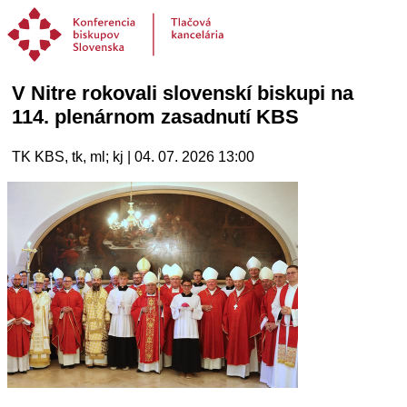
V Nitre rokovali slovenskí biskupi na
114. plenárnom zasadnutí KBS
TK KBS, tk, ml; kj | 04. 07. 2026 13:00