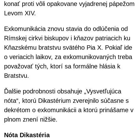
konať proti vôli opakovane vyjadrenej pápežom
Levom XIV.
Exkomunikácia znovu stavia do odlúčenia od
Rímskej cirkvi biskupov i kňazov patriacich ku
Kňazskému bratstvu svätého Pia X. Pokiaľ ide
o veriacich laikov, za exkomunikovaných treba
považovať tých, ktorí sa formálne hlásia k
Bratstvu.
Ďalšie podrobnosti obsahuje „Vysvetľujúca
nóta“, ktorú Dikastérium zverejnilo súčasne s
dekrétom o exkomunikácii a ktorú prinášame v
plnom znení nižšie.
Nóta Dikastéria