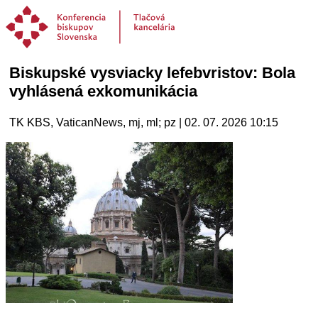
Biskupské vysviacky lefebvristov: Bola
vyhlásená exkomunikácia
TK KBS, VaticanNews, mj, ml; pz | 02. 07. 2026 10:15