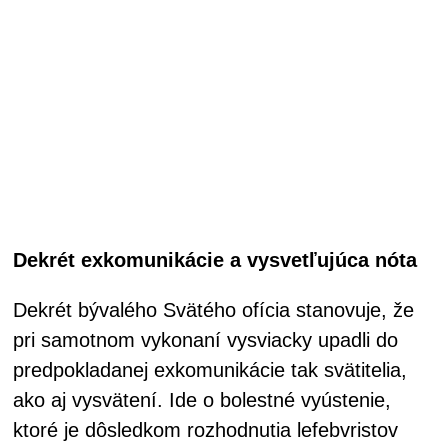
Dekrét exkomunikácie a vysvetľujúca nóta
Dekrét bývalého Svätého ofícia stanovuje, že
pri samotnom vykonaní vysviacky upadli do
predpokladanej exkomunikácie tak svätitelia,
ako aj vysvätení. Ide o bolestné vyústenie,
ktoré je dôsledkom rozhodnutia lefebvristov