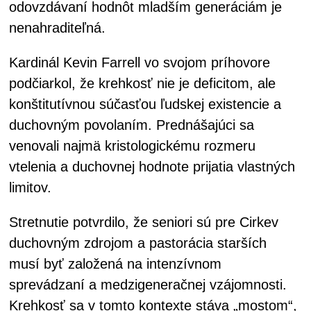
odovzdávaní hodnôt mladším generáciám je
nenahraditeľná.
Kardinál Kevin Farrell vo svojom príhovore
podčiarkol, že krehkosť nie je deficitom, ale
konštitutívnou súčasťou ľudskej existencie a
duchovným povolaním. Prednášajúci sa
venovali najmä kristologickému rozmeru
vtelenia a duchovnej hodnote prijatia vlastných
limitov.
Stretnutie potvrdilo, že seniori sú pre Cirkev
duchovným zdrojom a pastorácia starších
musí byť založená na intenzívnom
sprevádzaní a medzigeneračnej vzájomnosti.
Krehkosť sa v tomto kontexte stáva „mostom“,