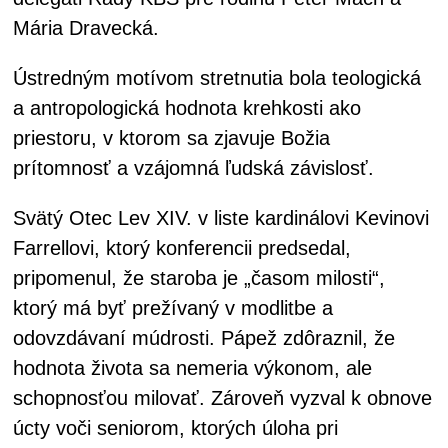
Mária Dravecká.
Ústredným motívom stretnutia bola teologická
a antropologická hodnota krehkosti ako
priestoru, v ktorom sa zjavuje Božia
prítomnosť a vzájomná ľudská závislosť.
Svätý Otec Lev XIV. v liste kardinálovi Kevinovi
Farrellovi, ktorý konferencii predsedal,
pripomenul, že staroba je „časom milosti“,
ktorý má byť prežívaný v modlitbe a
odovzdávaní múdrosti. Pápež zdôraznil, že
hodnota života sa nemeria výkonom, ale
schopnosťou milovať. Zároveň vyzval k obnove
úcty voči seniorom, ktorých úloha pri