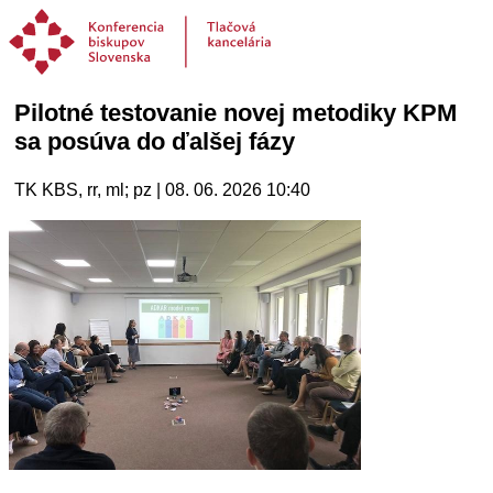
Pilotné testovanie novej metodiky KPM
sa posúva do ďalšej fázy
TK KBS, rr, ml; pz | 08. 06. 2026 10:40