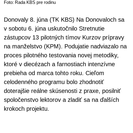
Foto: Rada KBS pre rodinu
Donovaly 8. júna (TK KBS) Na Donovaloch sa
v sobotu 6. júna uskutočnilo Stretnutie
zástupcov 13 pilotných tímov Kurzov prípravy
na manželstvo (KPM). Podujatie nadviazalo na
proces pilotného testovania novej metodiky,
ktoré v diecézach a farnostiach intenzívne
prebieha od marca tohto roku. Cieľom
celodenného programu bolo zhodnotiť
doterajšie reálne skúsenosti z praxe, posilniť
spoločenstvo lektorov a zladiť sa na ďalších
krokoch projektu.