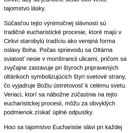
tajomstvo lásky.
Súčasťou tejto výnimočnej slávnosti sú
tradičné eucharistické procesie, ktoré majú v
Cirkvi starobylú tradíciu ako verejná forma
oslavy Boha. Počas sprievodu sa Oltárna
sviatosť nesie v monštrancii ulicami, pričom sa
zvyčajne zastavuje pri štyroch pripravených
oltárikoch symbolizujúcich štyri svetové strany,
čo vyjadruje Božiu ústretovosť k celému svetu.
Veriaci, ktorí sa nábožne zúčastnia na tejto
eucharistickej procesii, môžu za obvyklých
podmienok získať úplné odpustky.
Hoci sa tajomstvo Eucharistie slávi pri každej