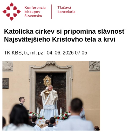
Katolícka cirkev si pripomína slávnosť
Najsvätejšieho Kristovho tela a krvi
TK KBS, tk, ml; pz | 04. 06. 2026 07:05