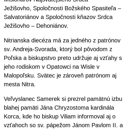
Ježišovho, Spoločnosti Božského Spasiteľa –
Salvatoriánov a Spoločnosti kňazov Srdca
Ježišovho – Dehoniánov.
Nitrianska diecéza má za jedného z patrónov
sv. Andreja-Svorada, ktorý bol pôvodom z
Poľska a biskupstvo preto udržuje aj vzťahy s
jeho rodiskom v Opatowci na Wisle v
Malopoľsku. Svätec je zároveň patrónom aj
mesta Nitra.
Veľvyslanec Samerek si prezrel pamätnú izbu
blahej pamäti Jána Chryzostoma kardinála
Korca, kde ho biskup Viliam informoval aj o
vzťahoch so sv. pápežom Jánom Pavlom II. a