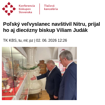
Poľský veľvyslanec navštívil Nitru, prijal
ho aj diecézny biskup Viliam Judák
TK KBS, tu, ml; pz | 02. 06. 2026 12:26