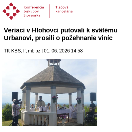
Veriaci v Hlohovci putovali k svätému
Urbanovi, prosili o požehnanie viníc
TK KBS, lf, ml; pz | 01. 06. 2026 14:58