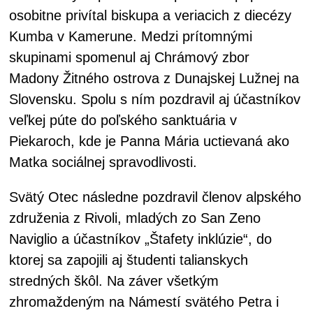
osobitne privítal biskupa a veriacich z diecézy
Kumba v Kamerune. Medzi prítomnými
skupinami spomenul aj Chrámový zbor
Madony Žitného ostrova z Dunajskej Lužnej na
Slovensku. Spolu s ním pozdravil aj účastníkov
veľkej púte do poľského sanktuária v
Piekaroch, kde je Panna Mária uctievaná ako
Matka sociálnej spravodlivosti.
Svätý Otec následne pozdravil členov alpského
združenia z Rivoli, mladých zo San Zeno
Naviglio a účastníkov „Štafety inklúzie“, do
ktorej sa zapojili aj študenti talianskych
stredných škôl. Na záver všetkým
zhromaždeným na Námestí svätého Petra i