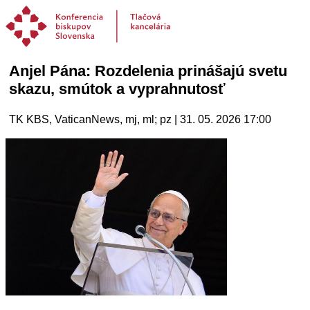
Anjel Pána: Rozdelenia prinášajú svetu
skazu, smútok a vyprahnutosť
TK KBS, VaticanNews, mj, ml; pz | 31. 05. 2026 17:00