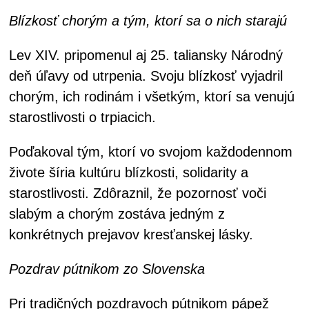
Blízkosť chorým a tým, ktorí sa o nich starajú
Lev XIV. pripomenul aj 25. taliansky Národný
deň úľavy od utrpenia. Svoju blízkosť vyjadril
chorým, ich rodinám i všetkým, ktorí sa venujú
starostlivosti o trpiacich.
Poďakoval tým, ktorí vo svojom každodennom
živote šíria kultúru blízkosti, solidarity a
starostlivosti. Zdôraznil, že pozornosť voči
slabým a chorým zostáva jedným z
konkrétnych prejavov kresťanskej lásky.
Pozdrav pútnikom zo Slovenska
Pri tradičných pozdravoch pútnikom pápež