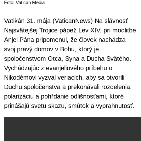
Foto: Vatican Media
Vatikán 31. mája (VaticanNews) Na slávnosť
Najsvätejšej Trojice pápež Lev XIV. pri modlitbe
Anjel Pána pripomenul, že človek nachádza
svoj pravý domov v Bohu, ktorý je
spoločenstvom Otca, Syna a Ducha Svätého.
Vychádzajúc z evanjeliového príbehu o
Nikodémovi vyzval veriacich, aby sa otvorili
Duchu spoločenstva a prekonávali rozdelenia,
polarizáciu a pohŕdanie odlišnosťami, ktoré
prinášajú svetu skazu, smútok a vyprahnutosť.