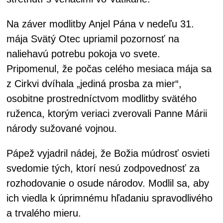
Na záver modlitby Anjel Pána v nedeľu 31.
mája Svätý Otec upriamil pozornosť na
naliehavú potrebu pokoja vo svete.
Pripomenul, že počas celého mesiaca mája sa
z Cirkvi dvíhala „jediná prosba za mier“,
osobitne prostredníctvom modlitby svätého
ruženca, ktorým veriaci zverovali Panne Márii
národy sužované vojnou.
Pápež vyjadril nádej, že Božia múdrosť osvieti
svedomie tých, ktorí nesú zodpovednosť za
rozhodovanie o osude národov. Modlil sa, aby
ich viedla k úprimnému hľadaniu spravodlivého
a trvalého mieru.