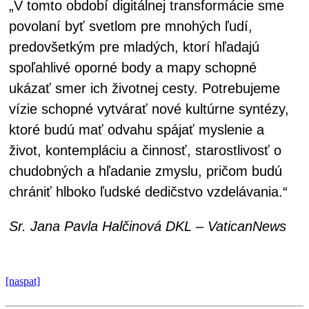
„V tomto období digitálnej transformácie sme
povolaní byť svetlom pre mnohých ľudí,
predovšetkým pre mladých, ktorí hľadajú
spoľahlivé oporné body a mapy schopné
ukázať smer ich životnej cesty. Potrebujeme
vízie schopné vytvárať nové kultúrne syntézy,
ktoré budú mať odvahu spájať myslenie a
život, kontempláciu a činnosť, starostlivosť o
chudobných a hľadanie zmyslu, pričom budú
chrániť hlboko ľudské dedičstvo vzdelávania.“
Sr. Jana Pavla Halčinová DKL – VaticanNews
[naspat]