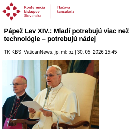
Pápež Lev XIV.: Mladí potrebujú viac než
technológie – potrebujú nádej
TK KBS, VaticanNews, jp, ml; pz | 30. 05. 2026 15:45