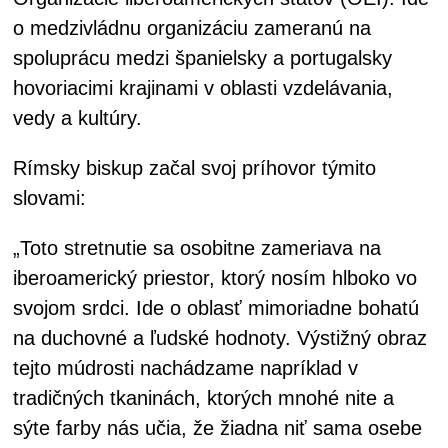
o medzivládnu organizáciu zameranú na
spoluprácu medzi španielsky a portugalsky
hovoriacimi krajinami v oblasti vzdelávania,
vedy a kultúry.
Rímsky biskup začal svoj príhovor týmito
slovami:
„Toto stretnutie sa osobitne zameriava na
iberoamerický priestor, ktorý nosím hlboko vo
svojom srdci. Ide o oblasť mimoriadne bohatú
na duchovné a ľudské hodnoty. Výstižný obraz
tejto múdrosti nachádzame napríklad v
tradičných tkaninách, ktorých mnohé nite a
sýte farby nás učia, že žiadna niť sama osebe