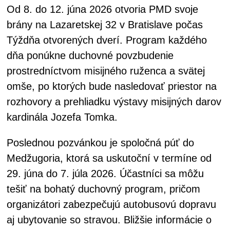
Od 8. do 12. júna 2026 otvoria PMD svoje
brány na Lazaretskej 32 v Bratislave počas
Týždňa otvorených dverí. Program každého
dňa ponúkne duchovné povzbudenie
prostredníctvom misijného ruženca a svätej
omše, po ktorých bude nasledovať priestor na
rozhovory a prehliadku výstavy misijných darov
kardinála Jozefa Tomka.
Poslednou pozvánkou je spoločná púť do
Medžugoria, ktorá sa uskutoční v termíne od
29. júna do 7. júla 2026. Účastníci sa môžu
tešiť na bohatý duchovný program, pričom
organizátori zabezpečujú autobusovú dopravu
aj ubytovanie so stravou. Bližšie informácie o