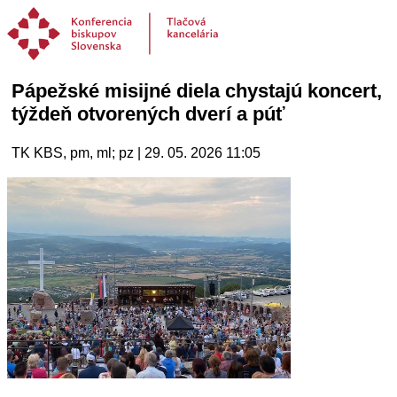
Pápežské misijné diela chystajú koncert,
týždeň otvorených dverí a púť
TK KBS, pm, ml; pz | 29. 05. 2026 11:05