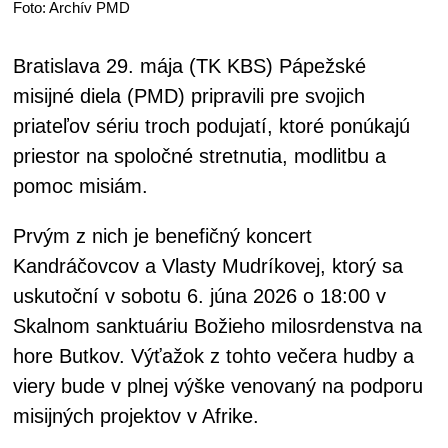
Foto: Archív PMD
Bratislava 29. mája (TK KBS) Pápežské
misijné diela (PMD) pripravili pre svojich
priateľov sériu troch podujatí, ktoré ponúkajú
priestor na spoločné stretnutia, modlitbu a
pomoc misiám.
Prvým z nich je benefičný koncert
Kandráčovcov a Vlasty Mudríkovej, ktorý sa
uskutoční v sobotu 6. júna 2026 o 18:00 v
Skalnom sanktuáriu Božieho milosrdenstva na
hore Butkov. Výťažok z tohto večera hudby a
viery bude v plnej výške venovaný na podporu
misijných projektov v Afrike.