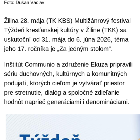
Foto: Dušan Václav
Žilina 28. mája (TK KBS) Multižánrový festival
Týždeň kresťanskej kultúry v Žiline (TKK) sa
uskutoční od 31. mája do 6. júna 2026, téma
jeho 17. ročníka je „Za jedným stolom“.
Inštitút Communio a združenie Ekuza pripravili
sériu duchovných, kultúrnych a komunitných
podujatí, ktorých cieľom je vytvárať priestor
pre stretnutie, dialóg a spoločné zdieľanie
hodnôt naprieč generáciami i denomináciami.