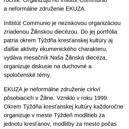
a neformálne združenie EKUZA.
Inštitút Communio je neziskovou organizáciou
zriadenou Žilinskou diecézou. Do jej portfólia
patria okrem Týždňa kresťanskej kultúry aj
ďalšie aktivity ekumenického charakteru,
vydáva mesačník Naša Žilinská diecéza,
organizuje diskusie na duchovné a
spoločenské témy.
EKUZA je neformálne združenie cirkví
pôsobiacich v Žiline. Vzniklo v roku 1999.
Okrem Týždňa kresťanskej kultúry každoročne
organizuje v meste Týždeň modlitieb za
jednotu kresťanov, modlitby za mesto počas