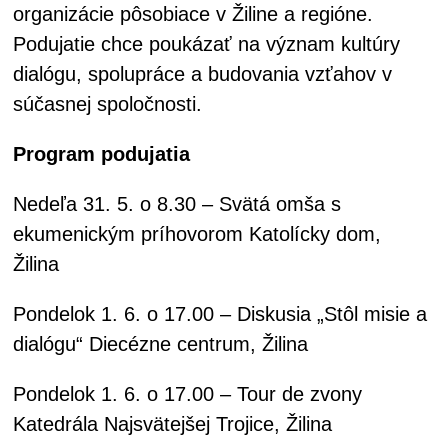
organizácie pôsobiace v Žiline a regióne.
Podujatie chce poukázať na význam kultúry
dialógu, spolupráce a budovania vzťahov v
súčasnej spoločnosti.
Program podujatia
Nedeľa 31. 5. o 8.30 – Svätá omša s
ekumenickým príhovorom Katolícky dom,
Žilina
Pondelok 1. 6. o 17.00 – Diskusia „Stôl misie a
dialógu“ Diecézne centrum, Žilina
Pondelok 1. 6. o 17.00 – Tour de zvony
Katedrála Najsvätejšej Trojice, Žilina