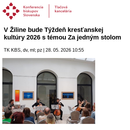
V Žiline bude Týždeň kresťanskej
kultúry 2026 s témou Za jedným stolom
TK KBS, dv, ml; pz | 28. 05. 2026 10:55