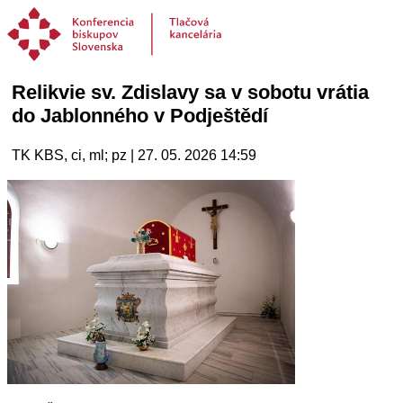
Relikvie sv. Zdislavy sa v sobotu vrátia
do Jablonného v Podještědí
TK KBS, ci, ml; pz | 27. 05. 2026 14:59