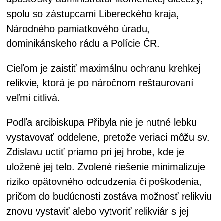
spolu so zástupcami Libereckého kraja,
Národného pamiatkového úradu,
dominikánskeho rádu a Polície ČR.
Cieľom je zaistiť maximálnu ochranu krehkej
relikvie, ktorá je po náročnom reštaurovaní
veľmi citlivá.
Podľa arcibiskupa Přibyla nie je nutné lebku
vystavovať oddelene, pretože veriaci môžu sv.
Zdislavu uctiť priamo pri jej hrobe, kde je
uložené jej telo. Zvolené riešenie minimalizuje
riziko opätovného odcudzenia či poškodenia,
pričom do budúcnosti zostáva možnosť relikviu
znovu vystaviť alebo vytvoriť relikviár s jej