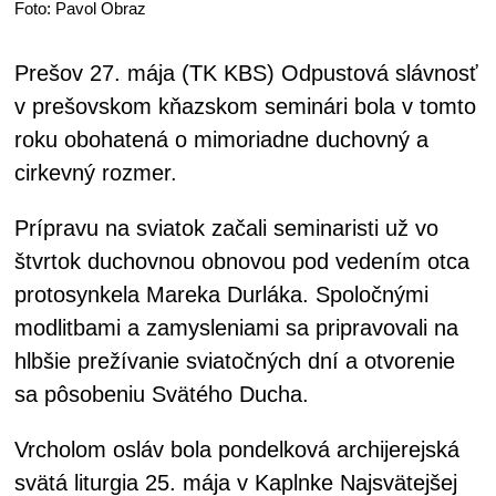
Foto: Pavol Obraz
Prešov 27. mája (TK KBS) Odpustová slávnosť
v prešovskom kňazskom seminári bola v tomto
roku obohatená o mimoriadne duchovný a
cirkevný rozmer.
Prípravu na sviatok začali seminaristi už vo
štvrtok duchovnou obnovou pod vedením otca
protosynkela Mareka Durláka. Spoločnými
modlitbami a zamysleniami sa pripravovali na
hlbšie prežívanie sviatočných dní a otvorenie
sa pôsobeniu Svätého Ducha.
Vrcholom osláv bola pondelková archijerejská
svätá liturgia 25. mája v Kaplnke Najsvätejšej