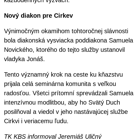
Nový diakon pre Cirkev
Výnimočným okamihom tohtoročnej slávnosti
bola diakonská vysviacka poddiakona Samuela
Novického, ktorého do tejto služby ustanovil
vladyka Jonáš.
Tento významný krok na ceste ku kňazstvu
prijala celá seminárna komunita s veľkou
radosťou. Všetci prítomní sprevádzali Samuela
intenzívnou modlitbou, aby ho Svätý Duch
posilňoval a viedol v jeho nastávajúcej službe
Cirkvi i veriacemu ľudu.
TK KBS informoval Jeremiáš Uličný