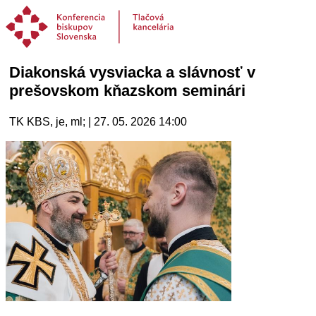
Diakonská vysviacka a slávnosť v
prešovskom kňazskom seminári
TK KBS, je, ml; | 27. 05. 2026 14:00