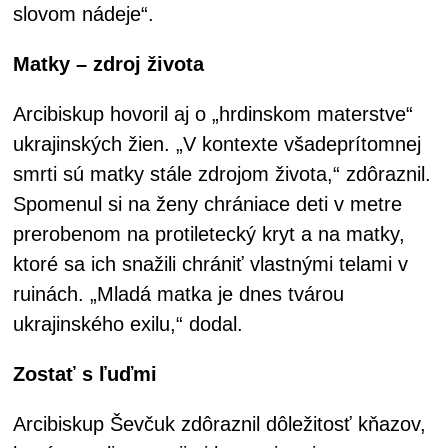
slovom nádeje“.
Matky – zdroj života
Arcibiskup hovoril aj o „hrdinskom materstve“
ukrajinských žien. „V kontexte všadeprítomnej
smrti sú matky stále zdrojom života,“ zdôraznil.
Spomenul si na ženy chrániace deti v metre
prerobenom na protiletecký kryt a na matky,
ktoré sa ich snažili chrániť vlastnými telami v
ruinách. „Mladá matka je dnes tvárou
ukrajinského exilu,“ dodal.
Zostať s ľuďmi
Arcibiskup Ševčuk zdôraznil dôležitosť kňazov,