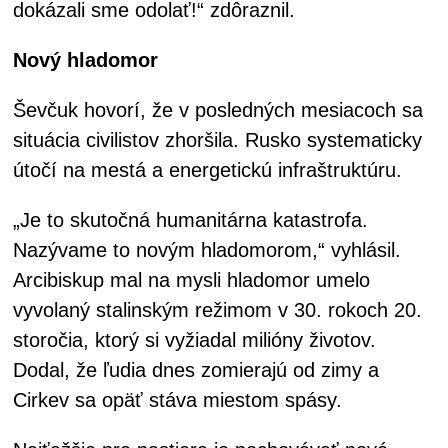
dokázali sme odolať!“ zdôraznil.
Nový hladomor
Ševčuk hovorí, že v posledných mesiacoch sa
situácia civilistov zhoršila. Rusko systematicky
útočí na mestá a energetickú infraštruktúru.
„Je to skutočná humanitárna katastrofa.
Nazývame to novým hladomorom,“ vyhlásil.
Arcibiskup mal na mysli hladomor umelo
vyvolaný stalinským režimom v 30. rokoch 20.
storočia, ktorý si vyžiadal milióny životov.
Dodal, že ľudia dnes zomierajú od zimy a
Cirkev sa opäť stáva miestom spásy.