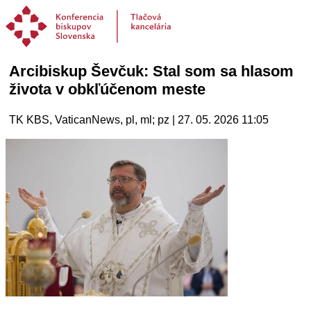
Arcibiskup Ševčuk: Stal som sa hlasom
života v obkľúčenom meste
TK KBS, VaticanNews, pl, ml; pz | 27. 05. 2026 11:05