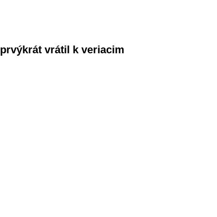
rvýkrát vrátil k veriacim