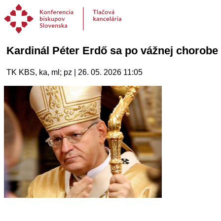
Kardinál Péter Erdő sa po vážnej chorobe p
TK KBS, ka, ml; pz | 26. 05. 2026 11:05