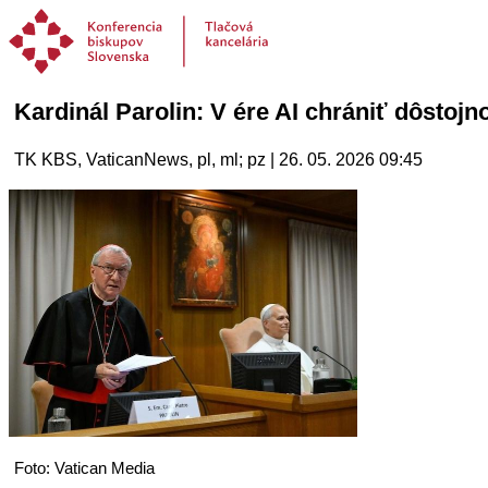
Kardinál Parolin: V ére AI chrániť dôstoj
TK KBS, VaticanNews, pl, ml; pz | 26. 05. 2026 09:45
Foto: Vatican Media