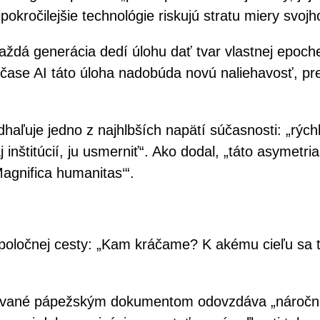
ajpokročilejšie technológie riskujú stratu miery svo
každá generácia dedí úlohu dať tvar vlastnej epoch
V čase AI táto úloha nadobúda novú naliehavosť, pr
dhaľuje jedno z najhlbších napätí súčasnosti: „rých
inštitúcií, ju usmerniť“. Ako dodal, „táto asymetr
agnifica humanitas‘“.
spoločnej cesty: „Kam kráčame? K akému cieľu sa
rhované pápežským dokumentom odovzdáva „náročné k