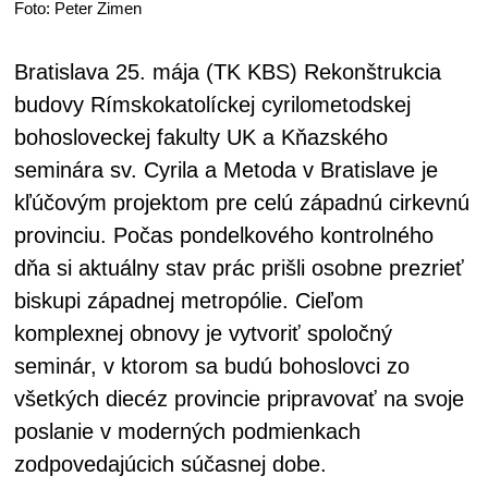
Foto: Peter Zimen
Bratislava 25. mája (TK KBS) Rekonštrukcia
budovy Rímskokatolíckej cyrilometodskej
bohosloveckej fakulty UK a Kňazského
seminára sv. Cyrila a Metoda v Bratislave je
kľúčovým projektom pre celú západnú cirkevnú
provinciu. Počas pondelkového kontrolného
dňa si aktuálny stav prác prišli osobne prezrieť
biskupi západnej metropólie. Cieľom
komplexnej obnovy je vytvoriť spoločný
seminár, v ktorom sa budú bohoslovci zo
všetkých diecéz provincie pripravovať na svoje
poslanie v moderných podmienkach
zodpovedajúcich súčasnej dobe.