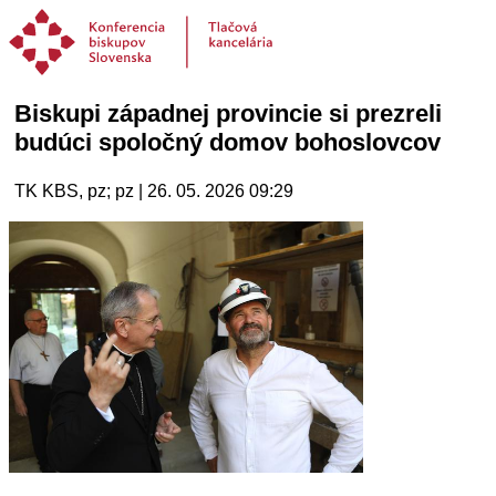
Biskupi západnej provincie si prezreli
budúci spoločný domov bohoslovcov
TK KBS, pz; pz | 26. 05. 2026 09:29