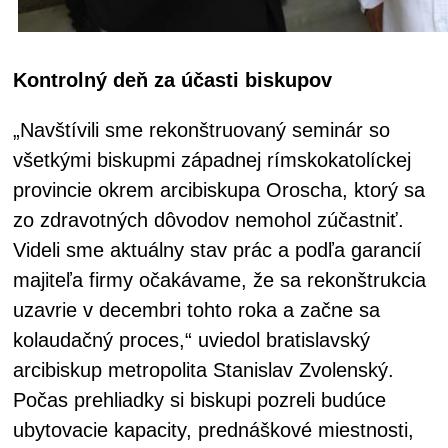
Kontrolný deň za účasti biskupov
„Navštívili sme rekonštruovaný seminár so
všetkými biskupmi západnej rímskokatolíckej
provincie okrem arcibiskupa Oroscha, ktorý sa
zo zdravotných dôvodov nemohol zúčastniť.
Videli sme aktuálny stav prác a podľa garancií
majiteľa firmy očakávame, že sa rekonštrukcia
uzavrie v decembri tohto roka a začne sa
kolaudačný proces,“ uviedol bratislavský
arcibiskup metropolita Stanislav Zvolenský.
Počas prehliadky si biskupi pozreli budúce
ubytovacie kapacity, prednáškové miestnosti,