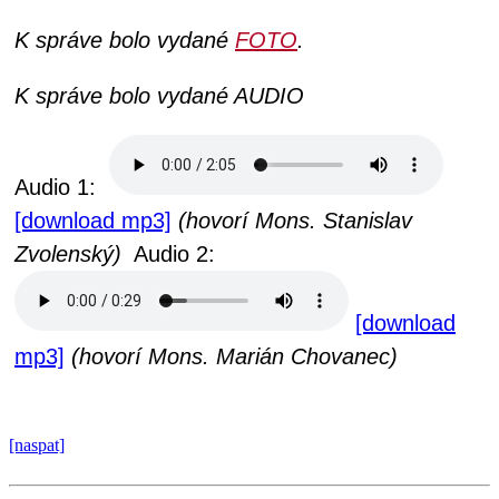
K správe bolo vydané
FOTO
.
K správe bolo vydané AUDIO
Audio 1:
[download mp3]
(hovorí Mons. Stanislav
Zvolenský)
Audio 2:
[download
mp3]
(hovorí Mons. Marián Chovanec)
[naspat]