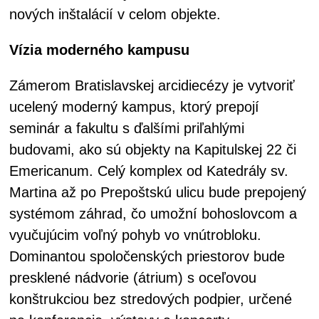
nových inštalácií v celom objekte.
Vízia moderného kampusu
Zámerom Bratislavskej arcidiecézy je vytvoriť
ucelený moderný kampus, ktorý prepojí
seminár a fakultu s ďalšími priľahlými
budovami, ako sú objekty na Kapitulskej 22 či
Emericanum. Celý komplex od Katedrály sv.
Martina až po Prepoštskú ulicu bude prepojený
systémom záhrad, čo umožní bohoslovcom a
vyučujúcim voľný pohyb vo vnútrobloku.
Dominantou spoločenských priestorov bude
presklené nádvorie (átrium) s oceľovou
konštrukciou bez stredových podpier, určené