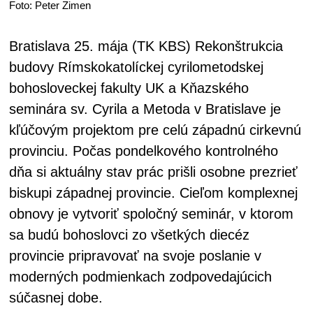
Foto: Peter Zimen
Bratislava 25. mája (TK KBS) Rekonštrukcia
budovy Rímskokatolíckej cyrilometodskej
bohosloveckej fakulty UK a Kňazského
seminára sv. Cyrila a Metoda v Bratislave je
kľúčovým projektom pre celú západnú cirkevnú
provinciu. Počas pondelkového kontrolného
dňa si aktuálny stav prác prišli osobne prezrieť
biskupi západnej provincie. Cieľom komplexnej
obnovy je vytvoriť spoločný seminár, v ktorom
sa budú bohoslovci zo všetkých diecéz
provincie pripravovať na svoje poslanie v
moderných podmienkach zodpovedajúcich
súčasnej dobe.