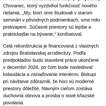
Chovanec, ktorý vyzdvihol funkčnosť nového
riešenia. „My, ktorí sme študovali v starom
seminári v pôvodných podmienkach, sme milo
prekvapení. Súčasné priestory sú lepšie a
praktickejšie na bývanie,“ konštatoval.
Celá rekonštrukcia je financovaná z vlastných
zdrojov Bratislavskej arcidiecézy. Podľa
predpokladov budú stavebné práce ukončené
v decembri 2026, po čom bude nasledovať
kolaudácia a zariaďovanie interiérov. Biskupi
pri návšteve zdôraznili, že hoci sú moderné
priestory dôležité, hlavným cieľom zostáva
duchovná obnova a prosba o nové kňazské
povolania.