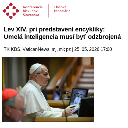
Lev XIV. pri predstavení encykliky:
Umelá inteligencia musí byť odzbrojená
TK KBS, VaticanNews, mj, ml; pz | 25. 05. 2026 17:00