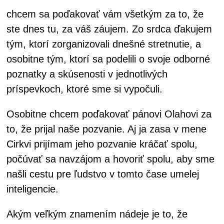
chcem sa poďakovať vám všetkým za to, že
ste dnes tu, za váš záujem. Zo srdca ďakujem
tým, ktorí zorganizovali dnešné stretnutie, a
osobitne tým, ktorí sa podelili o svoje odborné
poznatky a skúsenosti v jednotlivých
príspevkoch, ktoré sme si vypočuli.
Osobitne chcem poďakovať pánovi Olahovi za
to, že prijal naše pozvanie. Aj ja zasa v mene
Cirkvi prijímam jeho pozvanie kráčať spolu,
počúvať sa navzájom a hovoriť spolu, aby sme
našli cestu pre ľudstvo v tomto čase umelej
inteligencie.
Akým veľkým znamením nádeje je to, že