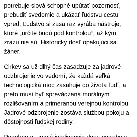
potrebuje slová schopné upútať pozornosť,
prebudiť svedomie a ukázať ľudstvu cestu
vpred. Ľudstvo si zasa raz vyrába nástroje,
ktoré „určite budú pod kontrolou“, až kým
zrazu nie sú. Historicky dosť opakujúci sa
žáner.
Cirkev sa už dlhý čas zasadzuje za jadrové
odzbrojenie vo vedomí, že každá veľká
technologická moc zasahuje do života ľudí, a
preto musí byť sprevádzaná morálnym
rozlišovaním a primeranou verejnou kontrolou.
Jadrové odzbrojenie zostáva službou pokoju a
dôstojnosti ľudskej rodiny.
Podobne aj umelá inteligencia dnes potrebuje