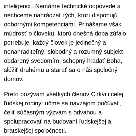
inteligencii. Nemáme technické odpovede a
nechceme nahrádzať tých, ktorí disponujú
odbornými kompetenciami. Prinášame však
múdrosť o človeku, ktorú dnešná doba zúfalo
potrebuje: každý človek je jedinečný a
nenahraditeľný, slobodný a rozumný subjekt
obdarený svedomím, schopný hľadať Boha,
slúžiť druhému a starať sa o náš spoločný
domov.
Preto pozývam všetkých členov Cirkvi i celej
ľudskej rodiny: učme sa navzájom počúvať,
čeliť súčasným výzvam s odvahou a
spolupracovať na budovaní ľudskejšej a
bratskejšej spoločnosti.