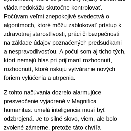
vláda nedokážu skutočne kontrolovať.
Počúvam veľmi znepokojivé svedectvá o
algoritmoch, ktoré môžu zablokovať prístup k
zdravotnej starostlivosti, práci či bezpečnosti
na základe údajov poznačených predsudkami
a nespravodlivosťou. A počul som aj ticho tých,
ktorí nemajú hlas pri prijímaní rozhodnutí,
rozhodnutí, ktoré riskujú vytváranie nových
foriem vylúčenia a utrpenia.
Z tohto načúvania dozrelo alarmujúce
presvedčenie vyjadrené v Magnifica
humanitas: umelá inteligencia musí byť
odzbrojená. Je to silné slovo, viem, ale bolo
zvolené zámerne, pretože táto chvíľa