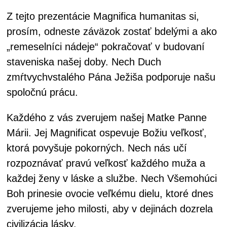
Z tejto prezentácie Magnifica humanitas si,
prosím, odneste záväzok zostať bdelými a ako
„remeselníci nádeje“ pokračovať v budovaní
staveniska našej doby. Nech Duch
zmŕtvychvstalého Pána Ježiša podporuje našu
spoločnú prácu.
Každého z vás zverujem našej Matke Panne
Márii. Jej Magnificat ospevuje Božiu veľkosť,
ktorá povyšuje pokorných. Nech nás učí
rozpoznávať pravú veľkosť každého muža a
každej ženy v láske a službe. Nech Všemohúci
Boh prinesie ovocie veľkému dielu, ktoré dnes
zverujeme jeho milosti, aby v dejinách dozrela
civilizácia lásky.