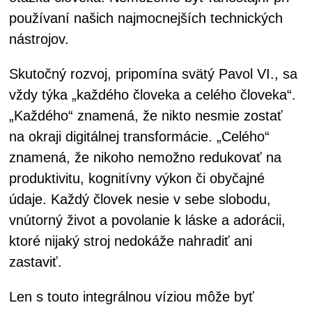
používaní našich najmocnejších technických
nástrojov.
Skutočný rozvoj, pripomína svätý Pavol VI., sa
vždy týka „každého človeka a celého človeka“.
„Každého“ znamená, že nikto nesmie zostať
na okraji digitálnej transformácie. „Celého“
znamená, že nikoho nemožno redukovať na
produktivitu, kognitívny výkon či obyčajné
údaje. Každý človek nesie v sebe slobodu,
vnútorný život a povolanie k láske a adorácii,
ktoré nijaký stroj nedokáže nahradiť ani
zastaviť.
Len s touto integrálnou víziou môže byť