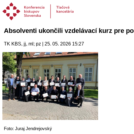
Absolventi ukončili vzdelávací kurz pre p
TK KBS, jj, ml; pz | 25. 05. 2026 15:27
Foto: Juraj Jendrejovský