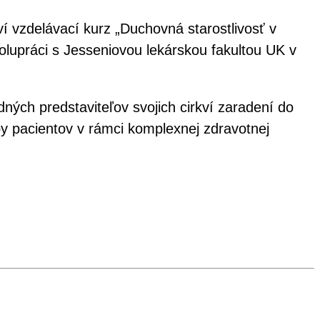
í vzdelávací kurz „Duchovná starostlivosť v
polupráci s Jesseniovou lekárskou fakultou UK v
dných predstaviteľov svojich cirkví zaradení do
y pacientov v rámci komplexnej zdravotnej