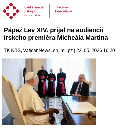
Pápež Lev XIV. prijal na audiencii
írskeho premiéra Micheála Martina
TK KBS, VaticanNews, en, ml; pz | 22. 05. 2026 16:20