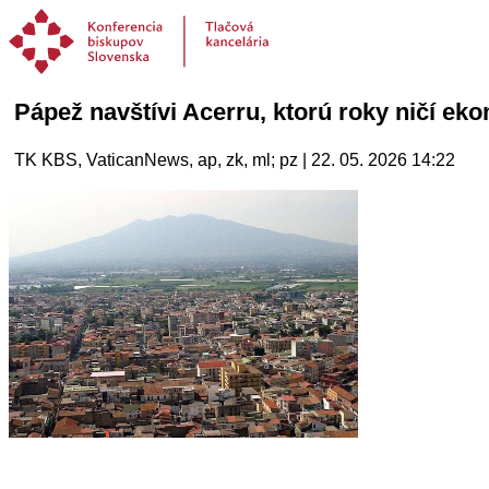
Pápež navštívi Acerru, ktorú roky ničí eko
TK KBS, VaticanNews, ap, zk, ml; pz | 22. 05. 2026 14:22