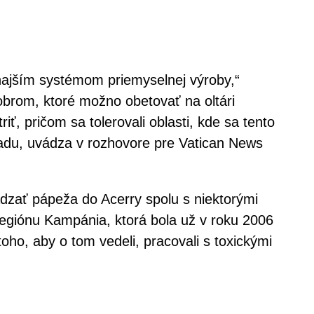
ajším systémom priemyselnej výroby,“
dobrom, ktoré možno obetovať na oltári
iť, pričom sa tolerovali oblasti, kde sa tento
padu, uvádza v rozhovore pre Vatican News
dzať pápeža do Acerry spolu s niektorými
 regiónu Kampánia, ktorá bola už v roku 2006
oho, aby o tom vedeli, pracovali s toxickými