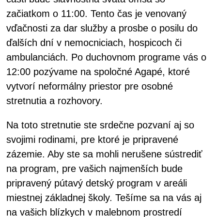
začiatkom o 11:00. Tento čas je venovaný
vďačnosti za dar služby a prosbe o posilu do
ďalších dní v nemocniciach, hospicoch či
ambulanciách. Po duchovnom programe vás o
12:00 pozývame na spoločné Agapé, ktoré
vytvorí neformálny priestor pre osobné
stretnutia a rozhovory.
Na toto stretnutie ste srdečne pozvaní aj so
svojimi rodinami, pre ktoré je pripravené
zázemie. Aby ste sa mohli nerušene sústrediť
na program, pre vašich najmenších bude
pripravený pútavý detský program v areáli
miestnej základnej školy. Tešíme sa na vás aj
na vašich blízkych v malebnom prostredí