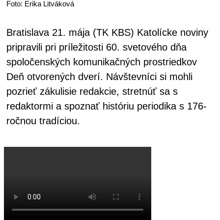
Foto: Erika Litváková
Bratislava 21. mája (TK KBS) Katolícke noviny
pripravili pri príležitosti 60. svetového dňa
spoločenských komunikačných prostriedkov
Deň otvorených dverí. Návštevníci si mohli
pozrieť zákulisie redakcie, stretnúť sa s
redaktormi a spoznať históriu periodika s 176-
ročnou tradíciou.