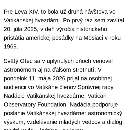
Pre Leva XIV. to bola už druhá návšteva vo
Vatikánskej hvezdárni. Po prvý raz sem zavítal
20. júla 2025, v deň výročia historického
pristátia americkej posádky na Mesiaci v roku
1969.
Svätý Otec sa v uplynulých dňoch venoval
astronómom aj na ďalšom stretnutí. V
pondelok 11. mája 2026 prijal na osobitnej
audiencii vo Vatikáne členov Správnej rady
Nadácie Vatikánskej hvezdárne, Vatican
Observatory Foundation. Nadácia podporuje
poslanie Vatikánskej hvezdárne: astronomický
výskum, vzdelávanie mladých vedcov a dialóg