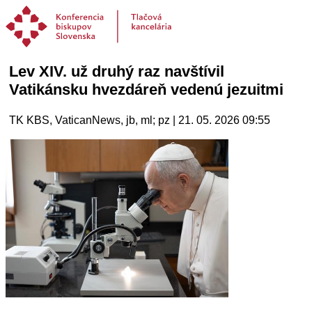
Lev XIV. už druhý raz navštívil
Vatikánsku hvezdáreň vedenú jezuitmi
TK KBS, VaticanNews, jb, ml; pz | 21. 05. 2026 09:55