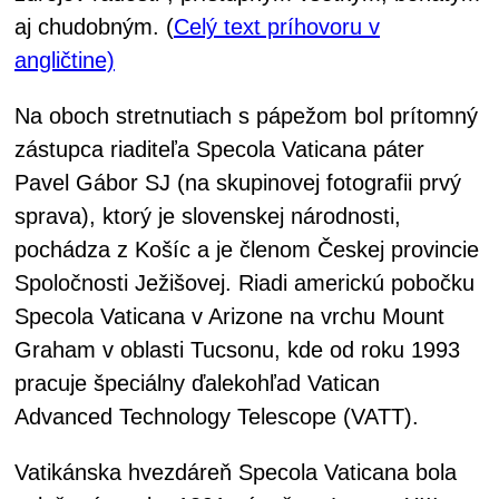
aj chudobným. (
Celý text príhovoru v
angličtine)
Na oboch stretnutiach s pápežom bol prítomný
zástupca riaditeľa Specola Vaticana páter
Pavel Gábor SJ (na skupinovej fotografii prvý
sprava), ktorý je slovenskej národnosti,
pochádza z Košíc a je členom Českej provincie
Spoločnosti Ježišovej. Riadi americkú pobočku
Specola Vaticana v Arizone na vrchu Mount
Graham v oblasti Tucsonu, kde od roku 1993
pracuje špeciálny ďalekohľad Vatican
Advanced Technology Telescope (VATT).
Vatikánska hvezdáreň Specola Vaticana bola