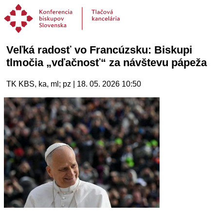
Veľká radosť vo Francúzsku: Biskupi
tlmočia „vďačnosť“ za návštevu pápeža
TK KBS, ka, ml; pz | 18. 05. 2026 10:50