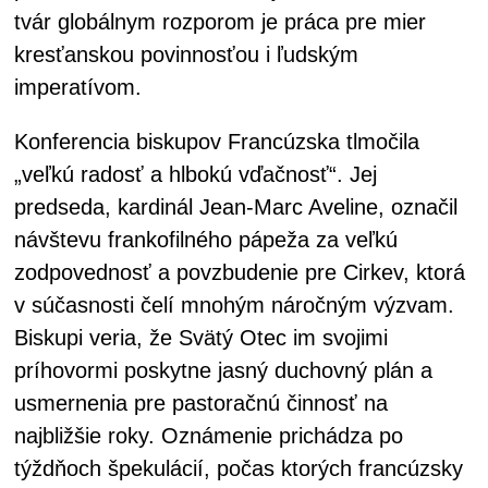
tvár globálnym rozporom je práca pre mier
kresťanskou povinnosťou i ľudským
imperatívom.
Konferencia biskupov Francúzska tlmočila
„veľkú radosť a hlbokú vďačnosť“. Jej
predseda, kardinál Jean-Marc Aveline, označil
návštevu frankofilného pápeža za veľkú
zodpovednosť a povzbudenie pre Cirkev, ktorá
v súčasnosti čelí mnohým náročným výzvam.
Biskupi veria, že Svätý Otec im svojimi
príhovormi poskytne jasný duchovný plán a
usmernenia pre pastoračnú činnosť na
najbližšie roky. Oznámenie prichádza po
týždňoch špekulácií, počas ktorých francúzsky