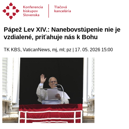
Pápež Lev XIV.: Nanebovstúpenie nie je
vzdialené, priťahuje nás k Bohu
TK KBS, VaticanNews, mj, ml; pz | 17. 05. 2026 15:00