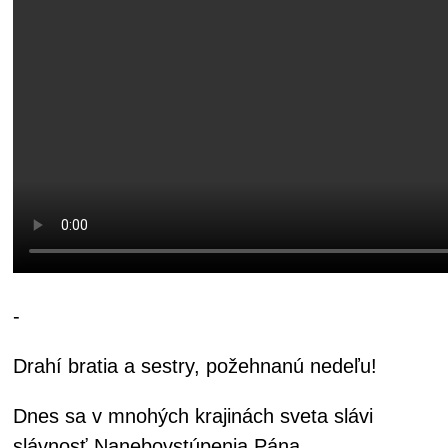
-
Drahí bratia a sestry, požehnanú nedeľu!
Dnes sa v mnohých krajinách sveta slávi
slávnosť Nanebovstúpenia Pána.