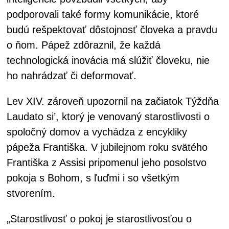
podporovali také formy komunikácie, ktoré
budú rešpektovať dôstojnosť človeka a pravdu
o ňom. Pápež zdôraznil, že každá
technologická inovácia má slúžiť človeku, nie
ho nahrádzať či deformovať.
Lev XIV. zároveň upozornil na začiatok Týždňa
Laudato si’, ktorý je venovaný starostlivosti o
spoločný domov a vychádza z encykliky
pápeža Františka. V jubilejnom roku svätého
Františka z Assisi pripomenul jeho posolstvo
pokoja s Bohom, s ľuďmi i so všetkým
stvorením.
„Starostlivosť o pokoj je starostlivosťou o