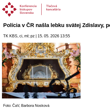
Polícia v ČR našla lebku svätej Zdislavy,
TK KBS, ci, ml; pz | 15. 05. 2026 13:55
Foto: ČaV, Barbora Nosková