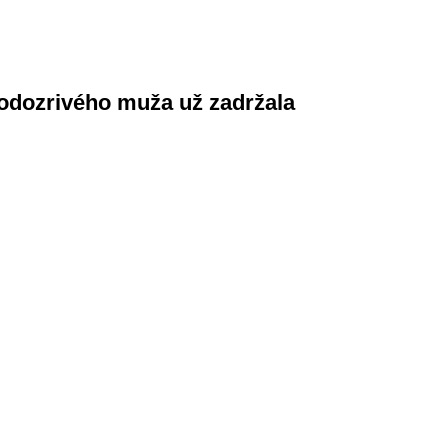
 podozrivého muža už zadržala