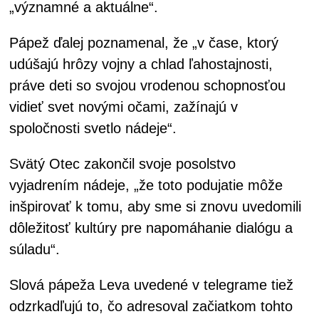
„významné a aktuálne“.
Pápež ďalej poznamenal, že „v čase, ktorý
udúšajú hrôzy vojny a chlad ľahostajnosti,
práve deti so svojou vrodenou schopnosťou
vidieť svet novými očami, zažínajú v
spoločnosti svetlo nádeje“.
Svätý Otec zakončil svoje posolstvo
vyjadrením nádeje, „že toto podujatie môže
inšpirovať k tomu, aby sme si znovu uvedomili
dôležitosť kultúry pre napomáhanie dialógu a
súladu“.
Slová pápeža Leva uvedené v telegrame tiež
odzrkadľujú to, čo adresoval začiatkom tohto