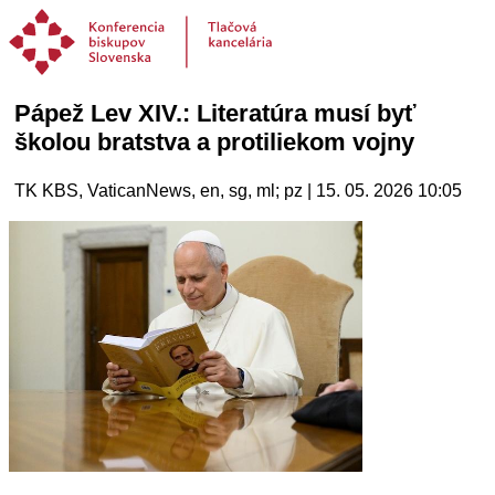
Pápež Lev XIV.: Literatúra musí byť
školou bratstva a protiliekom vojny
TK KBS, VaticanNews, en, sg, ml; pz | 15. 05. 2026 10:05