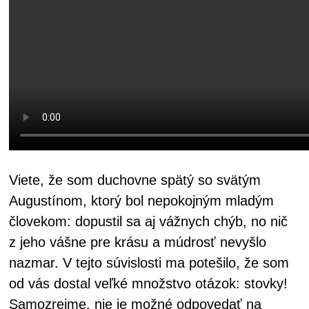
Viete, že som duchovne spätý so svätým
Augustínom, ktorý bol nepokojným mladým
človekom: dopustil sa aj vážnych chýb, no nič
z jeho vášne pre krásu a múdrosť nevyšlo
nazmar. V tejto súvislosti ma potešilo, že som
od vás dostal veľké množstvo otázok: stovky!
Samozrejme, nie je možné odpovedať na