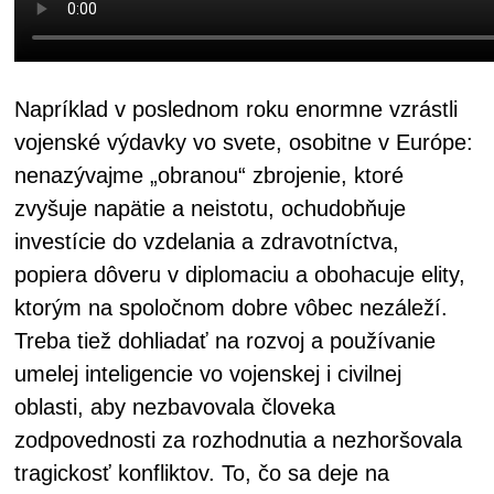
Napríklad v poslednom roku enormne vzrástli
vojenské výdavky vo svete, osobitne v Európe:
nenazývajme „obranou“ zbrojenie, ktoré
zvyšuje napätie a neistotu, ochudobňuje
investície do vzdelania a zdravotníctva,
popiera dôveru v diplomaciu a obohacuje elity,
ktorým na spoločnom dobre vôbec nezáleží.
Treba tiež dohliadať na rozvoj a používanie
umelej inteligencie vo vojenskej i civilnej
oblasti, aby nezbavovala človeka
zodpovednosti za rozhodnutia a nezhoršovala
tragickosť konfliktov. To, čo sa deje na