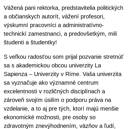
Vážená pani rektorka, predstavitelia politických
a občianskych autorít, vážení profesori,
výskumní pracovníci a administratívno-
technickí zamestnanci, a predovšetkým, milí
študenti a študentky!
S veľkou radosťou som prijal pozvanie stretnúť
sa s akademickou obcou univerzity La
Sapienza – Univerzity v Ríme. Vaša univerzita
sa vyznačuje ako významné centrum
excelentnosti v rozličných disciplínach a
zároveň svojím úsilím o podporu práva na
vzdelanie, a to aj pre tých, ktorí majú menšie
ekonomické možnosti, pre osoby so
zdravotným znevýhodnením, väzňov a ľudí,