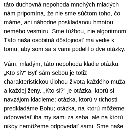
táto duchovná nepohoda mnohých mladých
nám pripomína, že nie sme súčtom toho, čo
máme, ani náhodne poskladanou hmotou
nemého vesmíru. Sme túžbou, nie algoritmom!
Táto naša osobitná dôstojnosť ma vedie k
tomu, aby som sa s vami podelil o dve otázky.
Vám, mladým, táto nepohoda kladie otázku:
„Kto si?“ Byť sám sebou je totiž
charakteristickou úlohou života každého muža
a každej ženy. „Kto si?“ je otázka, ktorú si
navzájom kladieme; otázka, ktorú v tichosti
predkladáme Bohu; otázka, na ktorú môžeme
odpovedať iba my sami za seba, ale na ktorú
nikdy nemôžeme odpovedať sami. Sme naše