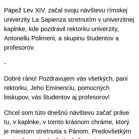
Pápež Lev XIV. začal svoju návštevu rímskej
univerzity La Sapienza stretnutím v univerzitnej
kaplnke, kde pozdravil rektorku univerzity,
Antonellu Polimeni, a skupinu študentov a
profesorov.
-
Dobré ráno! Pozdravujem vás všetkých, pani
rektorku, Jeho Eminenciu, pomocných
biskupov, vás študentov aj profesorov!
Chcel som túto dnešnú návštevu začať práve
tu, v kaplnke, v tomto krásnom chráme, ktorý
je miestom stretnutia s Pánom. Predovšetkým