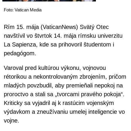
Foto: Vatican Media
Rím 15. mája (VaticanNews) Svätý Otec
navštívil vo štvrtok 14. mája rímsku univerzitu
La Sapienza, kde sa prihovoril študentom i
pedagógom.
Varoval pred kultúrou výkonu, vojnovou
rétorikou a nekontrolovaným zbrojením, pričom
mladých povzbudil, aby premieňali nepokoj na
proroctvo a stali sa „tvorcami pravého pokoja“.
Kriticky sa vyjadril aj k rastúcim vojenským
výdavkom a zneužívaniu umelej inteligencie vo
vojne.