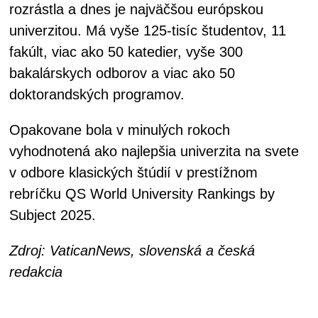
rozrástla a dnes je najväčšou európskou
univerzitou. Má vyše 125-tisíc študentov, 11
fakúlt, viac ako 50 katedier, vyše 300
bakalárskych odborov a viac ako 50
doktorandských programov.
Opakovane bola v minulých rokoch
vyhodnotená ako najlepšia univerzita na svete
v odbore klasických štúdií v prestížnom
rebríčku QS World University Rankings by
Subject 2025.
Zdroj: VaticanNews, slovenská a česká
redakcia