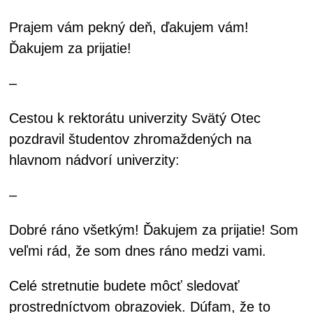
Prajem vám pekný deň, ďakujem vám!
Ďakujem za prijatie!
–
Cestou k rektorátu univerzity Svätý Otec
pozdravil študentov zhromaždených na
hlavnom nádvorí univerzity:
–
Dobré ráno všetkým! Ďakujem za prijatie! Som
veľmi rád, že som dnes ráno medzi vami.
Celé stretnutie budete môcť sledovať
prostredníctvom obrazoviek. Dúfam, že to