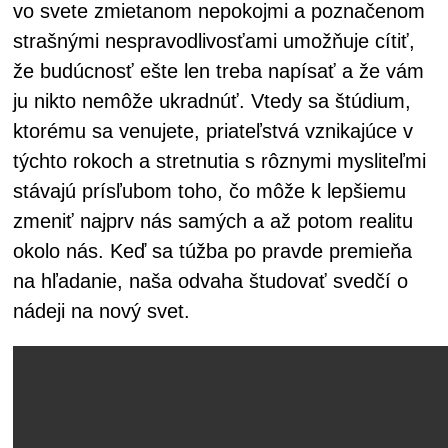
vo svete zmietanom nepokojmi a poznačenom
strašnými nespravodlivosťami umožňuje cítiť,
že budúcnosť ešte len treba napísať a že vám
ju nikto nemôže ukradnúť. Vtedy sa štúdium,
ktorému sa venujete, priateľstvá vznikajúce v
týchto rokoch a stretnutia s rôznymi mysliteľmi
stávajú prísľubom toho, čo môže k lepšiemu
zmeniť najprv nás samých a až potom realitu
okolo nás. Keď sa túžba po pravde premieňa
na hľadanie, naša odvaha študovať svedčí o
nádeji na nový svet.