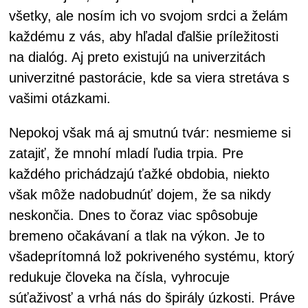
všetky, ale nosím ich vo svojom srdci a želám
každému z vás, aby hľadal ďalšie príležitosti
na dialóg. Aj preto existujú na univerzitách
univerzitné pastorácie, kde sa viera stretáva s
vašimi otázkami.
Nepokoj však má aj smutnú tvár: nesmieme si
zatajiť, že mnohí mladí ľudia trpia. Pre
každého prichádzajú ťažké obdobia, niekto
však môže nadobudnúť dojem, že sa nikdy
neskončia. Dnes to čoraz viac spôsobuje
bremeno očakávaní a tlak na výkon. Je to
všadeprítomná lož pokriveného systému, ktorý
redukuje človeka na čísla, vyhrocuje
súťaživosť a vrhá nás do špirály úzkosti. Práve