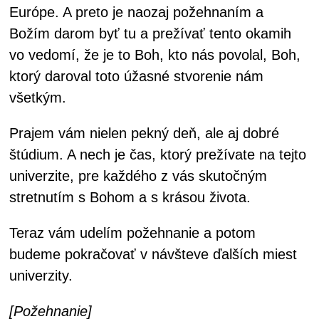
Európe. A preto je naozaj požehnaním a
Božím darom byť tu a prežívať tento okamih
vo vedomí, že je to Boh, kto nás povolal, Boh,
ktorý daroval toto úžasné stvorenie nám
všetkým.
Prajem vám nielen pekný deň, ale aj dobré
štúdium. A nech je čas, ktorý prežívate na tejto
univerzite, pre každého z vás skutočným
stretnutím s Bohom a s krásou života.
Teraz vám udelím požehnanie a potom
budeme pokračovať v návšteve ďalších miest
univerzity.
[Požehnanie]