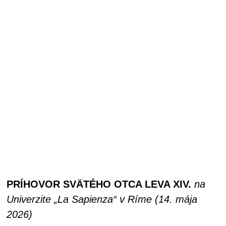
PRÍHOVOR SVÄTÉHO OTCA LEVA XIV.
na
Univerzite „La Sapienza“ v Ríme (14. mája
2026)