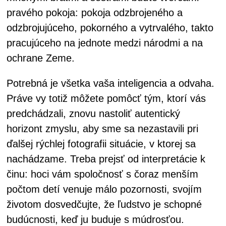
pravého pokoja: pokoja odzbrojeného a
odzbrojujúceho, pokorného a vytrvalého, takto
pracujúceho na jednote medzi národmi a na
ochrane Zeme.
Potrebná je všetka vaša inteligencia a odvaha.
Práve vy totiž môžete pomôcť tým, ktorí vás
predchádzali, znovu nastoliť autentický
horizont zmyslu, aby sme sa nezastavili pri
ďalšej rýchlej fotografii situácie, v ktorej sa
nachádzame. Treba prejsť od interpretácie k
činu: hoci vám spoločnosť s čoraz menším
počtom detí venuje málo pozornosti, svojím
životom dosvedčujte, že ľudstvo je schopné
budúcnosti, keď ju buduje s múdrosťou.