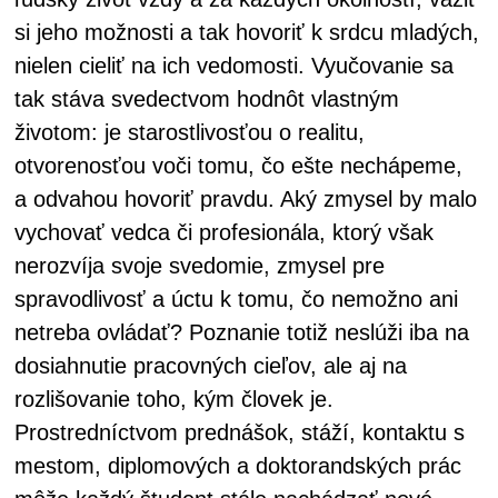
si jeho možnosti a tak hovoriť k srdcu mladých,
nielen cieliť na ich vedomosti. Vyučovanie sa
tak stáva svedectvom hodnôt vlastným
životom: je starostlivosťou o realitu,
otvorenosťou voči tomu, čo ešte nechápeme,
a odvahou hovoriť pravdu. Aký zmysel by malo
vychovať vedca či profesionála, ktorý však
nerozvíja svoje svedomie, zmysel pre
spravodlivosť a úctu k tomu, čo nemožno ani
netreba ovládať? Poznanie totiž neslúži iba na
dosiahnutie pracovných cieľov, ale aj na
rozlišovanie toho, kým človek je.
Prostredníctvom prednášok, stáží, kontaktu s
mestom, diplomových a doktorandských prác