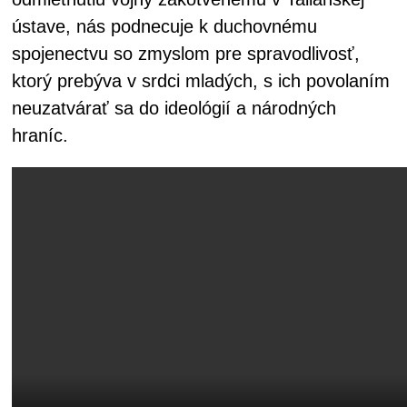
ústave, nás podnecuje k duchovnému
spojenectvu so zmyslom pre spravodlivosť,
ktorý prebýva v srdci mladých, s ich povolaním
neuzatvárať sa do ideológií a národných
hraníc.