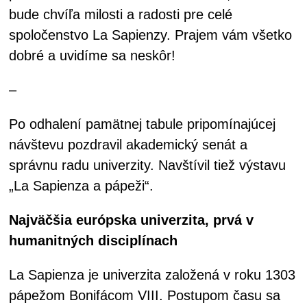
bude chvíľa milosti a radosti pre celé
spoločenstvo La Sapienzy. Prajem vám všetko
dobré a uvidíme sa neskôr!
–
Po odhalení pamätnej tabule pripomínajúcej
návštevu pozdravil akademický senát a
správnu radu univerzity. Navštívil tiež výstavu
„La Sapienza a pápeži“.
Najväčšia európska univerzita, prvá v
humanitných disciplínach
La Sapienza je univerzita založená v roku 1303
pápežom Bonifácom VIII. Postupom času sa