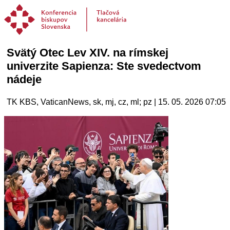
Svätý Otec Lev XIV. na rímskej
univerzite Sapienza: Ste svedectvom
nádeje
TK KBS, VaticanNews, sk, mj, cz, ml; pz | 15. 05. 2026 07:05