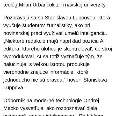
teológ Milan Urbančok z Trnavskej univerzity.
Rozprávajú sa so Stanislavou Luppovou, ktorá
vyučuje študentov žurnalistiky, ako pri
novinárskej práci využívať umelú inteligenciu.
„Niektoré redakcie majú napríklad pozíciu AI
editora, ktorého úlohou je skontrolovať, čo stroj
vyprodukoval. AI sa totiž vyznačuje tým, že
halucinuje: s veľkou istotou produkuje
vierohodne znejúce informácie, ktoré
jednoducho nie sú pravda,“ hovorí Stanislava
Luppová.
Odborník na moderné technológie Ondrej
Macko vysvetľuje, ako rozpoznávať diela
vytvorené umelou inteligenciou. „Pri hlbšom