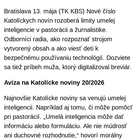
Bratislava 13. mája (TK KBS) Nové číslo
Katolíckych novín rozoberá limity umelej
inteligencie v pastorácii a žurnalistike.
Odborníci radia, ako rozpoznať strojom
vytvorený obsah a ako viesť deti k
bezpečnému používaniu technológií. Dozviete
sa tiež príbeh muža, ktorý digitalizoval breviár.
Avíza na Katolícke noviny 20/2026
Najnovšie Katolícke noviny sa venujú umelej
inteligencii. Napríklad aj tomu, či môže pomôcť
pri pastorácií. „Umelá inteligencia môže dať
informáciu alebo formuláciu. Ale nie múdrosť
ani duchovné rozhodnutie,“ hovorí morálny