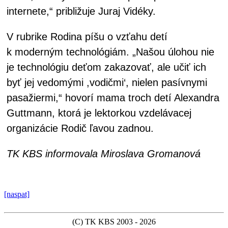
internete,“ približuje Juraj Vidéky.
V rubrike Rodina píšu o vzťahu detí
k moderným technológiám. „Našou úlohou nie
je technológiu deťom zakazovať, ale učiť ich
byť jej vedomými ,vodičmi‘, nielen pasívnymi
pasažiermi,“ hovorí mama troch detí Alexandra
Guttmann, ktorá je lektorkou vzdelávacej
organizácie Rodič ľavou zadnou.
TK KBS informovala Miroslava Gromanová
[naspat]
(C) TK KBS 2003 - 2026