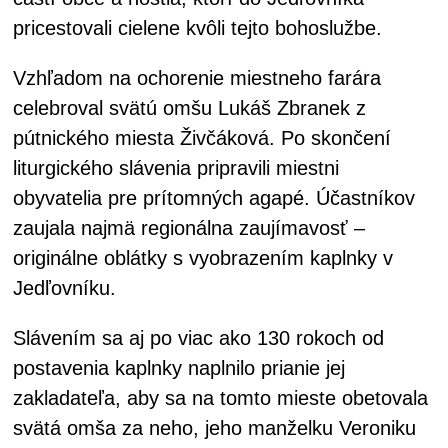
pricestovali cielene kvôli tejto bohoslužbe.
Vzhľadom na ochorenie miestneho farára
celebroval svätú omšu Lukáš Zbranek z
pútnického miesta Živčáková. Po skončení
liturgického slávenia pripravili miestni
obyvatelia pre prítomných agapé. Účastníkov
zaujala najmä regionálna zaujímavosť –
originálne oblátky s vyobrazením kaplnky v
Jedľovníku.
Slávením sa aj po viac ako 130 rokoch od
postavenia kaplnky naplnilo prianie jej
zakladateľa, aby sa na tomto mieste obetovala
svätá omša za neho, jeho manželku Veroniku