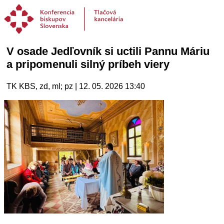
V osade Jedľovník si uctili Pannu Máriu
a pripomenuli silný príbeh viery
TK KBS, zd, ml; pz | 12. 05. 2026 13:40