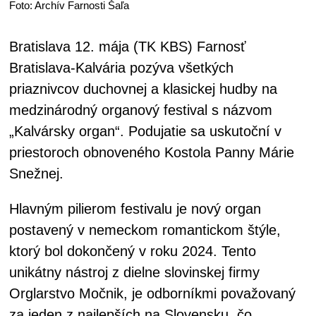
Foto: Archív Farnosti Šaľa
Bratislava 12. mája (TK KBS) Farnosť
Bratislava-Kalvária pozýva všetkých
priaznivcov duchovnej a klasickej hudby na
medzinárodný organový festival s názvom
„Kalvársky organ“. Podujatie sa uskutoční v
priestoroch obnoveného Kostola Panny Márie
Snežnej.
Hlavným pilierom festivalu je nový organ
postavený v nemeckom romantickom štýle,
ktorý bol dokončený v roku 2024. Tento
unikátny nástroj z dielne slovinskej firmy
Orglarstvo Močnik, je odborníkmi považovaný
za jeden z najlepších na Slovensku, čo