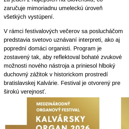
zaručuje mimoriadnu umeleckú úroveň
všetkých vystúpení.
V rámci festivalových večerov sa poslucháčom
predstavia svetovo uznávaní interpreti, ako aj
poprední domáci organisti. Program je
zostavený tak, aby reflektoval bohaté zvukové
možnosti nového nástroja a priniesol hlboký
duchovný zážitok v historickom prostredí
bratislavskej Kalvárie. Festival je otvorený pre
širokú verejnosť.