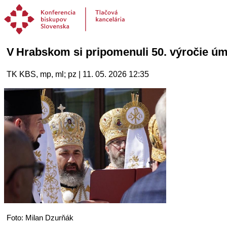
V Hrabskom si pripomenuli 50. výročie ú
TK KBS, mp, ml; pz | 11. 05. 2026 12:35
Foto: Milan Dzurňák