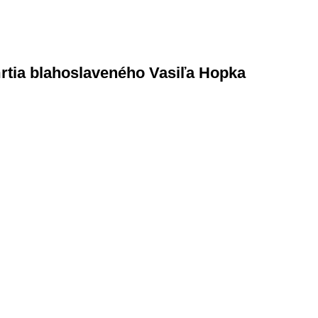
mrtia blahoslaveného Vasiľa Hopka