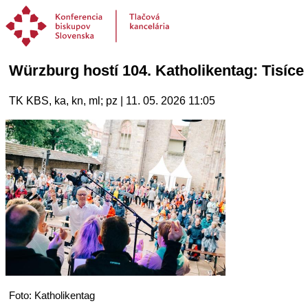
Würzburg hostí 104. Katholikentag: Tisíce ľ
TK KBS, ka, kn, ml; pz | 11. 05. 2026 11:05
Foto: Katholikentag