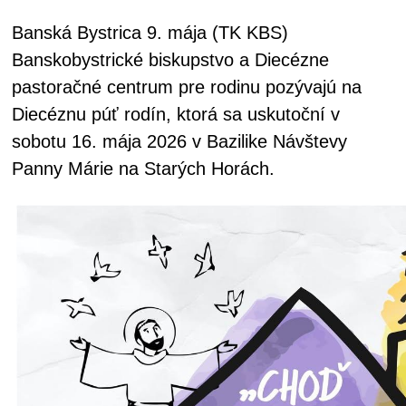
Banská Bystrica 9. mája (TK KBS)
Banskobystrické biskupstvo a Diecézne
pastoračné centrum pre rodinu pozývajú na
Diecéznu púť rodín, ktorá sa uskutoční v
sobotu 16. mája 2026 v Bazilike Návštevy
Panny Márie na Starých Horách.