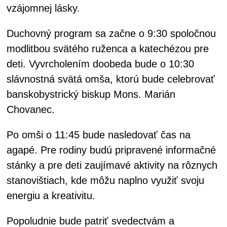
vzájomnej lásky.
Duchovný program sa začne o 9:30 spoločnou
modlitbou svätého ruženca a katechézou pre
deti. Vyvrcholením doobeda bude o 10:30
slávnostná svätá omša, ktorú bude celebrovať
banskobystrický biskup Mons. Marián
Chovanec.
Po omši o 11:45 bude nasledovať čas na
agapé. Pre rodiny budú pripravené informačné
stánky a pre deti zaujímavé aktivity na rôznych
stanovištiach, kde môžu naplno využiť svoju
energiu a kreativitu.
Popoludnie bude patriť svedectvám a