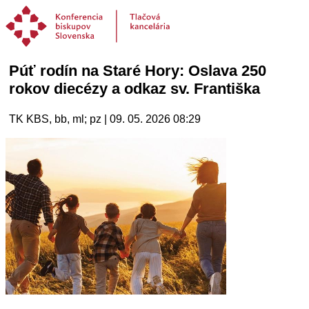
Púť rodín na Staré Hory: Oslava 250
rokov diecézy a odkaz sv. Františka
TK KBS, bb, ml; pz | 09. 05. 2026 08:29