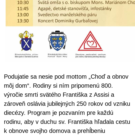
Podujatie sa nesie pod mottom „Choď a obnov
môj dom“. Rodiny si ním pripomenú 800.
výročie smrti svätého Františka z Assisi a
zároveň oslávia jubilejných 250 rokov od vzniku
diecézy. Program je pozvaním pre každú
rodinu, aby v duchu sv. Františka hľadala cestu
k obnove svojho domova a prehĺbeniu