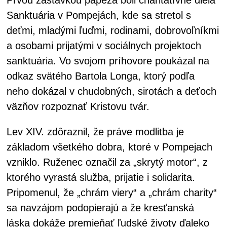
Sanktuária v Pompejách, kde sa stretol s
deťmi, mladými ľuďmi, rodinami, dobrovoľníkmi
a osobami prijatými v sociálnych projektoch
sanktuária. Vo svojom príhovore poukázal na
odkaz svätého Bartola Longa, ktorý podľa
neho dokázal v chudobných, sirotách a deťoch
väzňov rozpoznať Kristovu tvár.
Lev XIV. zdôraznil, že práve modlitba je
základom všetkého dobra, ktoré v Pompejach
vzniklo. Ruženec označil za „skrytý motor“, z
ktorého vyrastá služba, prijatie i solidarita.
Pripomenul, že „chrám viery“ a „chrám charity“
sa navzájom podopierajú a že kresťanská
láska dokáže premieňať ľudské životy ďaleko