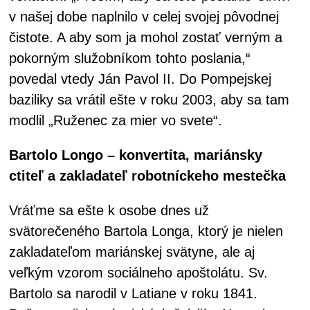
v našej dobe naplnilo v celej svojej pôvodnej
čistote. A aby som ja mohol zostať verným a
pokorným služobníkom tohto poslania,“
povedal vtedy Ján Pavol II. Do Pompejskej
baziliky sa vrátil ešte v roku 2003, aby sa tam
modlil „Ruženec za mier vo svete“.
Bartolo Longo – konvertita, mariánsky
ctiteľ a zakladateľ robotníckeho mestečka
Vráťme sa ešte k osobe dnes už
svätorečeného Bartola Longa, ktorý je nielen
zakladateľom mariánskej svätyne, ale aj
veľkým vzorom sociálneho apoštolátu. Sv.
Bartolo sa narodil v Latiane v roku 1841.