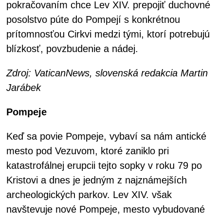
pokračovaním chce Lev XIV. prepojiť duchovné
posolstvo púte do Pompejí s konkrétnou
prítomnosťou Cirkvi medzi tými, ktorí potrebujú
blízkosť, povzbudenie a nádej.
Zdroj: VaticanNews, slovenská redakcia Martin
Jarábek
Pompeje
Keď sa povie Pompeje, vybaví sa nám antické
mesto pod Vezuvom, ktoré zaniklo pri
katastrofálnej erupcii tejto sopky v roku 79 po
Kristovi a dnes je jedným z najznámejších
archeologických parkov. Lev XIV. však
navštevuje nové Pompeje, mesto vybudované