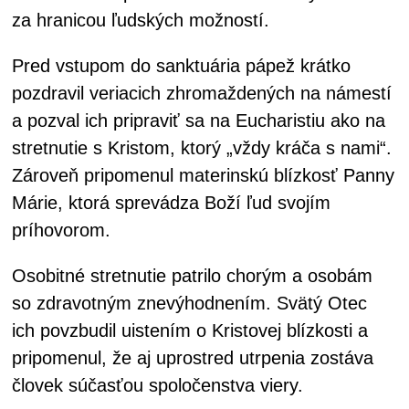
za hranicou ľudských možností.
Pred vstupom do sanktuária pápež krátko
pozdravil veriacich zhromaždených na námestí
a pozval ich pripraviť sa na Eucharistiu ako na
stretnutie s Kristom, ktorý „vždy kráča s nami“.
Zároveň pripomenul materinskú blízkosť Panny
Márie, ktorá sprevádza Boží ľud svojím
príhovorom.
Osobitné stretnutie patrilo chorým a osobám
so zdravotným znevýhodnením. Svätý Otec
ich povzbudil uistením o Kristovej blízkosti a
pripomenul, že aj uprostred utrpenia zostáva
človek súčasťou spoločenstva viery.