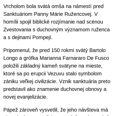
Vrcholom bola svätá omša na námestí pred
Sanktuáriom Panny Márie Ružencovej. V
homílii spojil biblické rozjímanie nad scénou
Zvestovania s duchovným významom ruženca
a s dejinami Pompejí.
Pripomenul, že pred 150 rokmi svätý Bartolo
Longo a grófka Marianna Farnararo De Fusco
položili základný kameň svätyne na mieste,
ktoré sa po erupcii Vezuvu stalo symbolom
zániku veľkej civilizácie. Vznik sanktuária preto
predstavil ako znamenie duchovnej obnovy a
novej evanjelizácie.
Pápež zároveň vysvetlil, že jeho návšteva má