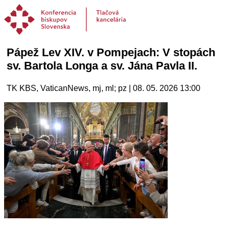
Pápež Lev XIV. v Pompejach: V stopách
sv. Bartola Longa a sv. Jána Pavla II.
TK KBS, VaticanNews, mj, ml; pz | 08. 05. 2026 13:00