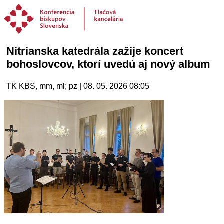
Nitrianska katedrála zažije koncert
bohoslovcov, ktorí uvedú aj nový album
TK KBS, mm, ml; pz | 08. 05. 2026 08:05