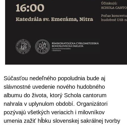
Súčasťou nedeľného popoludnia bude aj
slávnostné uvedenie nového hudobného
albumu do života, ktorý Schola cantorum
nahrala v uplynulom období. Organizátori
pozývajú všetkých veriacich i milovníkov
umenia zažiť hĺbku slovenskej sakrálnej tvorby