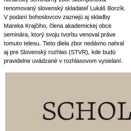
renomovaný slovenský skladateľ Lukáš Borzík.
V podaní bohoslovcov zaznejú aj skladby
Mareka Krajčiho, člena akademickej obce
seminára, ktorý svoju tvorbu venoval práve
tomuto telesu. Tieto diela zbor nedávno nahral
aj pre Slovenský rozhlas (STVR), kde budú
pravidelne uvádzané v rozhlasovom vysielaní.