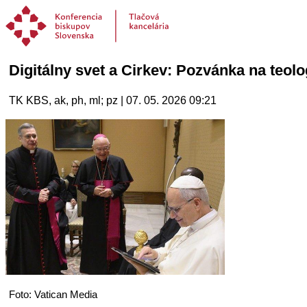
Digitálny svet a Cirkev: Pozvánka na teol
TK KBS, ak, ph, ml; pz | 07. 05. 2026 09:21
Foto: Vatican Media