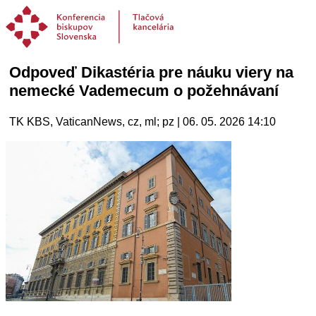
Odpoveď Dikastéria pre náuku viery na
nemecké Vademecum o požehnávaní
TK KBS, VaticanNews, cz, ml; pz | 06. 05. 2026 14:10