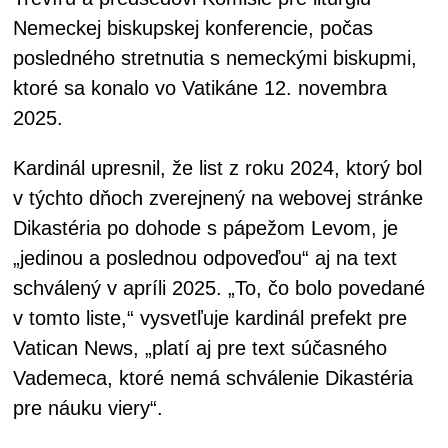
Nemeckej biskupskej konferencie, počas
posledného stretnutia s nemeckými biskupmi,
ktoré sa konalo vo Vatikáne 12. novembra
2025.
Kardinál upresnil, že list z roku 2024, ktorý bol
v týchto dňoch zverejnený na webovej stránke
Dikastéria po dohode s pápežom Levom, je
„jedinou a poslednou odpoveďou“ aj na text
schválený v apríli 2025. „To, čo bolo povedané
v tomto liste,“ vysvetľuje kardinál prefekt pre
Vatican News, „platí aj pre text súčasného
Vademeca, ktoré nemá schválenie Dikastéria
pre náuku viery“.