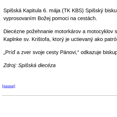
Spišská Kapitula 6. mája (TK KBS) Spišský bisku
vyprosovaním Božej pomoci na cestách.
Diecézne požehnanie motorkárov a motocyklov sa 
Kaplnke sv. Krištofa, ktorý je uctievaný ako patró
„Príď a zver svoje cesty Pánovi,“ odkazuje bisku
Zdroj: Spišská diecéza
[naspat]