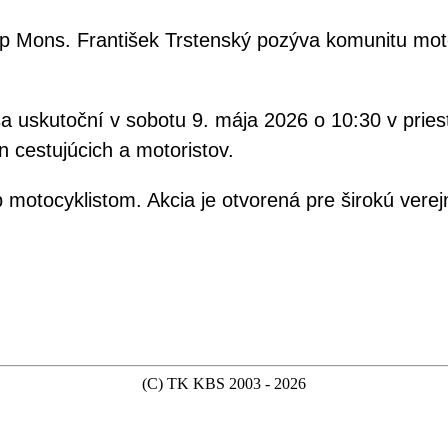
p Mons. František Trstenský pozýva komunitu moto
uskutoční v sobotu 9. mája 2026 o 10:30 v priest
n cestujúcich a motoristov.
p motocyklistom. Akcia je otvorená pre širokú verej
(C) TK KBS 2003 - 2026