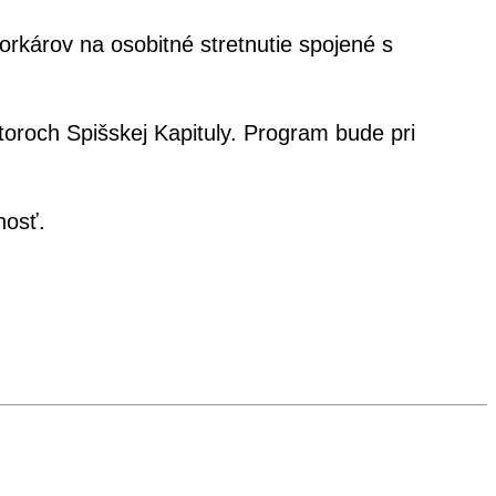
rkárov na osobitné stretnutie spojené s
oroch Spišskej Kapituly. Program bude pri
nosť.