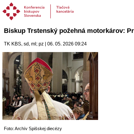
Biskup Trstenský požehná motorkárov: Prí
TK KBS, sd, ml; pz | 06. 05. 2026 09:24
Foto: Archív Spišskej diecézy