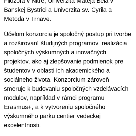
Filozofa v Nitre, Univerzita Mateja Bela v
Banskej Bystrici a Univerzita sv. Cyrila a
Metoda v Trnave.
Účelom konzorcia je spoločný postup pri tvorbe
a rozširovaní študijných programov, realizácia
spoločných výskumných a inovačných
projektov, ako aj zlepšovanie podmienok pre
študentov v oblasti ich akademického a
sociálneho života. Konzorcium zároveň
smeruje k budovaniu spoločných vzdelávacích
modulov, napríklad v rámci programu
Erasmus+, a k vytvoreniu spoločného
výskumného parku centier vedeckej
excelentnosti.