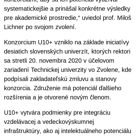
systematickejšie a prinášal konkrétne výsledky
pre akademické prostredie,“ uviedol prof. Miloš
Lichner po svojom zvolení.
Konzorcium U10+ vzniklo na základe iniciatívy
desiatich slovenských univerzít, ktorých rektori
sa stretli 20. novembra 2020 v účelovom
zariadení Technickej univerzity vo Zvolene, kde
podpísali zakladateľskú zmluvu a stanovy
konzorcia. Združenie má potenciál ďalšieho
rozšírenia a je otvorené novým členom.
U10+ vytvára podmienky pre integráciu
vzdelávacej a vedeckovýskumnej
infraštruktúry, ako aj intelektuálneho potenciálu