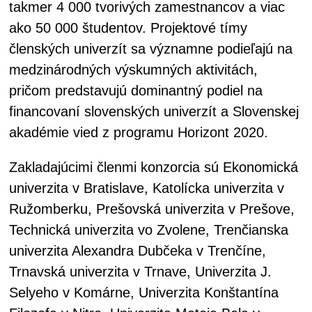
takmer 4 000 tvorivých zamestnancov a viac
ako 50 000 študentov. Projektové tímy
členských univerzít sa významne podieľajú na
medzinárodných výskumných aktivitách,
pričom predstavujú dominantný podiel na
financovaní slovenských univerzít a Slovenskej
akadémie vied z programu Horizont 2020.
Zakladajúcimi členmi konzorcia sú Ekonomická
univerzita v Bratislave, Katolícka univerzita v
Ružomberku, Prešovská univerzita v Prešove,
Technická univerzita vo Zvolene, Trenčianska
univerzita Alexandra Dubčeka v Trenčíne,
Trnavská univerzita v Trnave, Univerzita J.
Selyeho v Komárne, Univerzita Konštantína