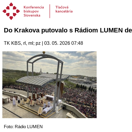
Do Krakova putovalo s Rádiom LUMEN devä
TK KBS, rl, ml; pz | 03. 05. 2026 07:48
Foto: Rádio LUMEN