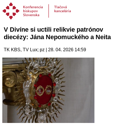
V Divíne si uctili relikvie patrónov
diecézy: Jána Nepomuckého a Neita
TK KBS, TV Lux; pz | 28. 04. 2026 14:59