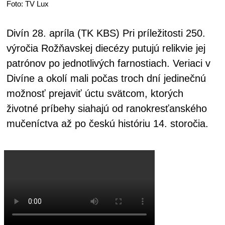
Foto: TV Lux
Divín 28. apríla (TK KBS) Pri príležitosti 250.
výročia Rožňavskej diecézy putujú relikvie jej
patrónov po jednotlivých farnostiach. Veriaci v
Divíne a okolí mali počas troch dní jedinečnú
možnosť prejaviť úctu svätcom, ktorých
životné príbehy siahajú od ranokresťanského
mučeníctva až po českú históriu 14. storočia.