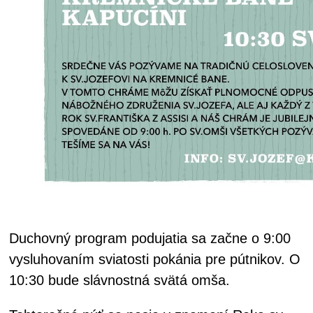
Duchovný program podujatia sa začne o 9:00
vysluhovaním sviatosti pokánia pre pútnikov. O
10:30 bude slávnostná svätá omša.