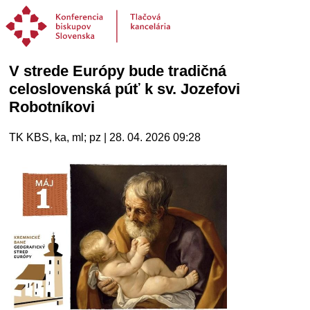
V strede Európy bude tradičná
celoslovenská púť k sv. Jozefovi
Robotníkovi
TK KBS, ka, ml; pz | 28. 04. 2026 09:28