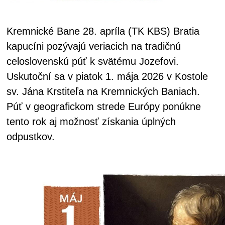
Kremnické Bane 28. apríla (TK KBS) Bratia
kapucíni pozývajú veriacich na tradičnú
celoslovenskú púť k svätému Jozefovi.
Uskutoční sa v piatok 1. mája 2026 v Kostole
sv. Jána Krstiteľa na Kremnických Baniach.
Púť v geografickom strede Európy ponúkne
tento rok aj možnosť získania úplných
odpustkov.