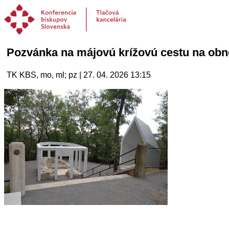
Pozvánka na májovú krížovú cestu na o
TK KBS, mo, ml; pz | 27. 04. 2026 13:15