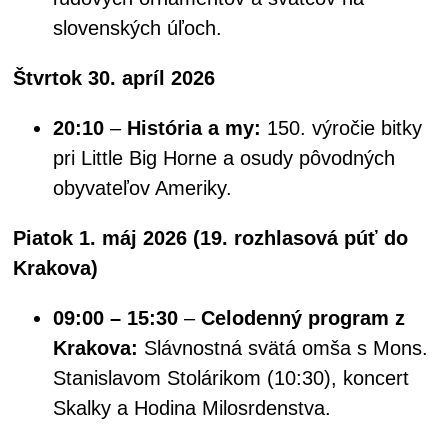
slovenských úľoch.
Štvrtok 30. apríl 2026
20:10
–
História a my:
150. výročie bitky
pri Little Big Horne a osudy pôvodných
obyvateľov Ameriky.
Piatok 1. máj 2026 (19. rozhlasová púť do
Krakova)
09:00 – 15:30
–
Celodenný program z
Krakova:
Slávnostná svätá omša s Mons.
Stanislavom Stolárikom (10:30), koncert
Skalky a Hodina Milosrdenstva.