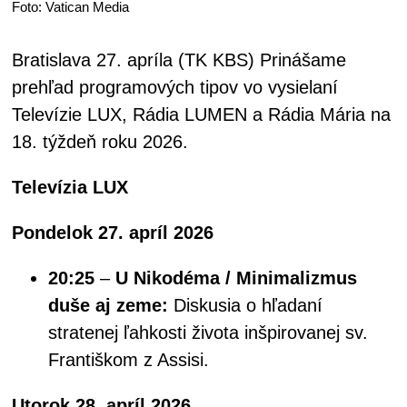
Foto: Vatican Media
Bratislava 27. apríla (TK KBS) Prinášame
prehľad programových tipov vo vysielaní
Televízie LUX, Rádia LUMEN a Rádia Mária na
18. týždeň roku 2026.
Televízia LUX
Pondelok 27. apríl 2026
20:25
–
U Nikodéma / Minimalizmus
duše aj zeme:
Diskusia o hľadaní
stratenej ľahkosti života inšpirovanej sv.
Františkom z Assisi.
Utorok 28. apríl 2026