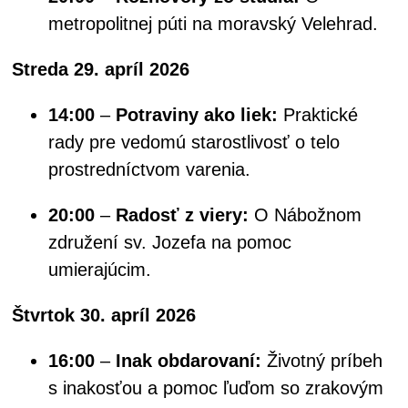
metropolitnej púti na moravský Velehrad.
Streda 29. apríl 2026
14:00
–
Potraviny ako liek:
Praktické
rady pre vedomú starostlivosť o telo
prostredníctvom varenia.
20:00
–
Radosť z viery:
O Nábožnom
združení sv. Jozefa na pomoc
umierajúcim.
Štvrtok 30. apríl 2026
16:00
–
Inak obdarovaní:
Životný príbeh
s inakosťou a pomoc ľuďom so zrakovým