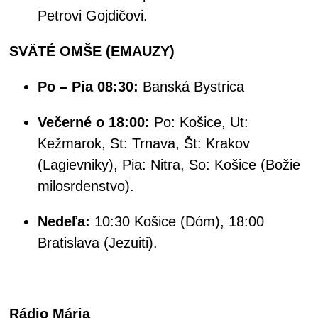
Petrovi Gojdičovi.
SVÄTÉ OMŠE (EMAUZY)
Po – Pia 08:30:
Banská Bystrica
Večerné o 18:00:
Po: Košice, Ut:
Kežmarok, St: Trnava, Št: Krakov
(Lagievniky), Pia: Nitra, So: Košice (Božie
milosrdenstvo).
Nedeľa:
10:30 Košice (Dóm), 18:00
Bratislava (Jezuiti).
Rádio Mária