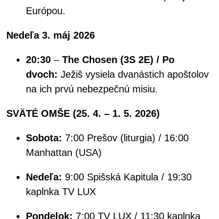
Európou.
Nedeľa 3. máj 2026
20:30
–
The Chosen (3S 2E) / Po
dvoch:
Ježiš vysiela dvanástich apoštolov
na ich prvú nebezpečnú misiu.
SVÄTÉ OMŠE (25. 4. – 1. 5. 2026)
Sobota:
7:00 Prešov (liturgia) / 16:00
Manhattan (USA)
Nedeľa:
9:00 Spišská Kapitula / 19:30
kaplnka TV LUX
Pondelok:
7:00 TV LUX / 11:30 kaplnka