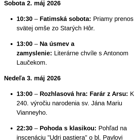
Sobota 2. máj 2026
10:30
–
Fatimská sobota:
Priamy prenos
svätej omše zo Starých Hôr.
13:00
–
Na úsmev a
zamyslenie:
Literárne chvíle s Antonom
Laučekom.
Nedeľa 3. máj 2026
13:00
–
Rozhlasová hra: Farár z Arsu:
K
240. výročiu narodenia sv. Jána Mariu
Vianneyho.
22:30
–
Pohoda s klasikou:
Pohľad na
inscenáciu "Udri pastiera" o bl. Pavlovi