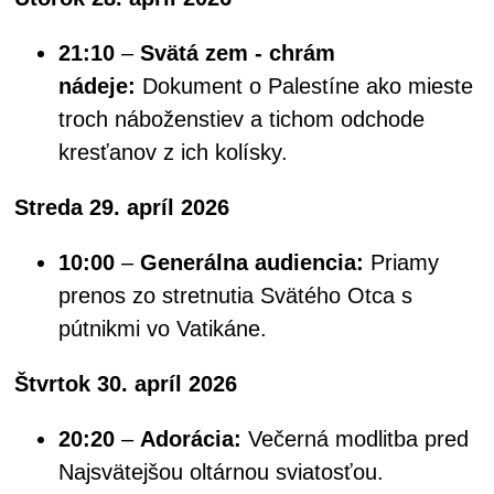
21:10
–
Svätá zem - chrám
nádeje:
Dokument o Palestíne ako mieste
troch náboženstiev a tichom odchode
kresťanov z ich kolísky.
Streda 29. apríl 2026
10:00
–
Generálna audiencia:
Priamy
prenos zo stretnutia Svätého Otca s
pútnikmi vo Vatikáne.
Štvrtok 30. apríl 2026
20:20
–
Adorácia:
Večerná modlitba pred
Najsvätejšou oltárnou sviatosťou.