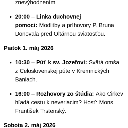
znevýhodnením.
20:00
–
Linka duchovnej
pomoci:
Modlitby a príhovory P. Bruna
Donovala pred Oltárnou sviatosťou.
Piatok 1. máj 2026
10:30
–
Púť k sv. Jozefovi:
Svätá omša
z Celoslovenskej púte v Kremnických
Baniach.
16:00
–
Rozhovory zo štúdia:
Ako Cirkev
hľadá cestu k neveriacim? Hosť: Mons.
František Trstenský.
Sobota 2. máj 2026